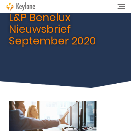
L&P Benelux
Nieuwsbrief
September 2020