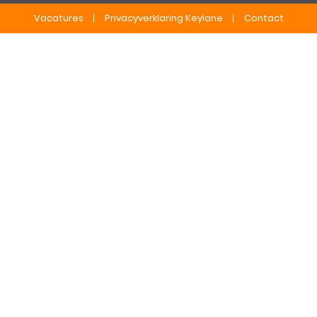
Vacatures
Privacyverklaring Keylane
Contact