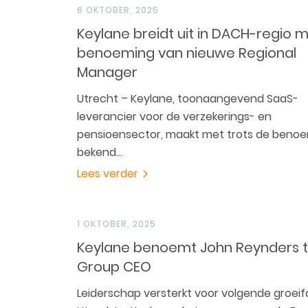
6 OKTOBER, 2025
Keylane breidt uit in DACH-regio 
benoeming van nieuwe Regional
Manager
Utrecht – Keylane, toonaangevend SaaS-
leverancier voor de verzekerings- en
pensioensector, maakt met trots de beno
bekend…
Lees verder
1 OKTOBER, 2025
Keylane benoemt John Reynders t
Group CEO
Leiderschap versterkt voor volgende groeif