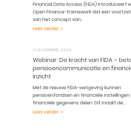
Financial Data Access (FiDA) introduceert 
Open Finance-framework dat een voortzett
van het concept van…
Lees verder
12 NOVEMBER, 2024
Webinar: De kracht van FIDA – bet
pensioencommunicatie en financi
inzicht
Met de nieuwe FiDA-wetgeving kunnen
pensioenfondsen en financiële instellingen
financiële gegevens delen. Dit maakt de…
Lees verder