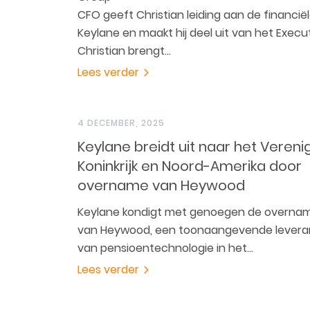
CFO geeft Christian leiding aan de financië
Keylane en maakt hij deel uit van het Execu
Christian brengt…
Lees verder
4 DECEMBER, 2025
Keylane breidt uit naar het Vereni
Koninkrijk en Noord-Amerika door
overname van Heywood
Keylane kondigt met genoegen de overna
van Heywood, een toonaangevende levera
van pensioentechnologie in het…
Lees verder