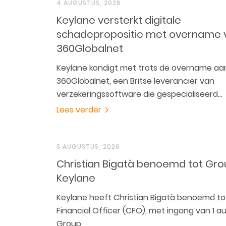
4 AUGUSTUS, 2026
Keylane versterkt digitale
schadepropositie met overname 
360Globalnet
Keylane kondigt met trots de overname aa
360Globalnet, een Britse leverancier van
verzekeringssoftware die gespecialiseerd…
Lees verder
3 AUGUSTUS, 2026
Christian Bigatà benoemd tot Gr
Keylane
Keylane heeft Christian Bigatà benoemd to
Financial Officer (CFO), met ingang van 1 a
Group