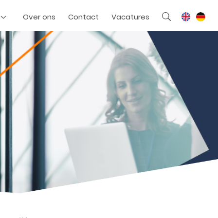
Over ons
Contact
Vacatures