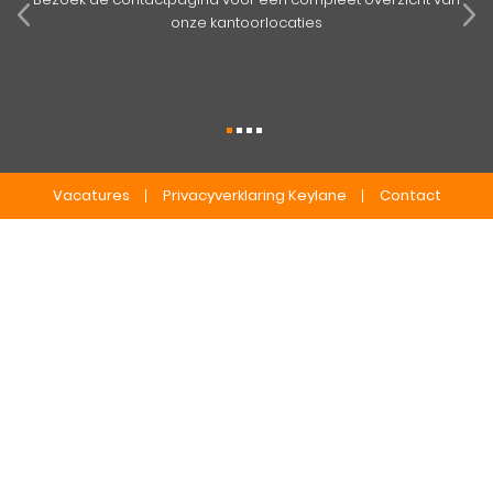
onze kantoorlocaties
Vacatures
Privacyverklaring Keylane
Contact