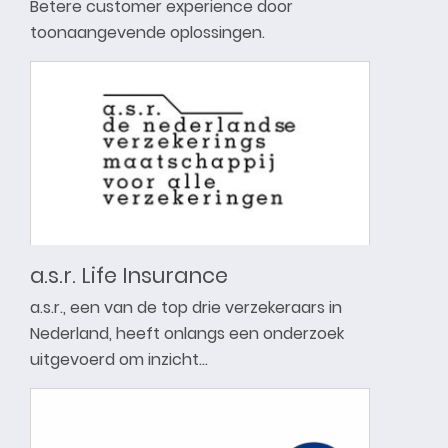
Betere customer experience door
toonaangevende oplossingen.
a.s.r. Life Insurance
a.s.r., een van de top drie verzekeraars in
Nederland, heeft onlangs een onderzoek
uitgevoerd om inzicht…