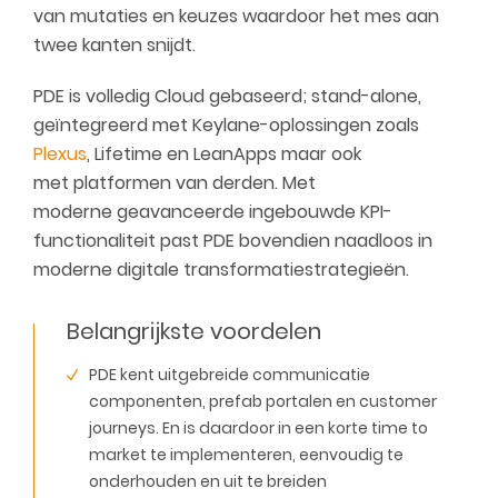
van mutaties en keuzes waardoor het mes aan
twee kanten snijdt.
PDE is volledig Cloud gebaseerd; stand-alone,
geïntegreerd met Keylane-oplossingen zoals
Plexus
, Lifetime en LeanApps maar ook
met platformen van derden. Met
moderne geavanceerde ingebouwde KPI-
functionaliteit past PDE bovendien naadloos in
moderne digitale transformatiestrategieën.
Belangrijkste voordelen
PDE kent uitgebreide communicatie
componenten, prefab portalen en customer
journeys. En is daardoor in een korte time to
market te implementeren, eenvoudig te
onderhouden en uit te breiden