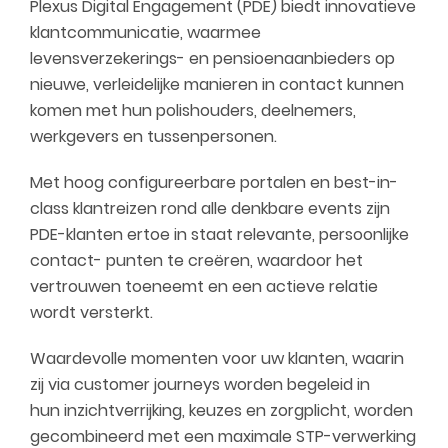
Plexus Digital Engagement (PDE) biedt innovatieve
klantcommunicatie, waarmee
levensverzekerings- en pensioenaanbieders op
nieuwe, verleidelijke manieren in contact kunnen
komen met hun polishouders, deelnemers,
werkgevers en tussenpersonen.
Met hoog configureerbare portalen en best-in-
class klantreizen rond alle denkbare events zijn
PDE-klanten ertoe in staat relevante, persoonlijke
contact- punten te creëren, waardoor het
vertrouwen toeneemt en een actieve relatie
wordt versterkt.
Waardevolle momenten voor uw klanten, waarin
zij via customer journeys worden begeleid in
hun inzichtverrijking, keuzes en zorgplicht, worden
gecombineerd met een maximale STP-verwerking