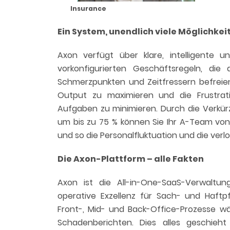
Insurance
Ein System, unendlich viele Möglichkei
Axon verfügt über klare, intelligente u
vorkonfigurierten Geschäftsregeln, die
Schmerzpunkten und Zeitfressern befreie
Output zu maximieren und die Frustrati
Aufgaben zu minimieren. Durch die Verkürz
um bis zu 75 % können Sie Ihr A-Team von 
und so die Personalfluktuation und die verl
Die Axon-Plattform – alle Fakten
Axon ist die All-in-One-SaaS-Verwaltu
operative Exzellenz für Sach- und Haftpf
Front-, Mid- und Back-Office-Prozesse w
Schadenberichten. Dies alles geschieh