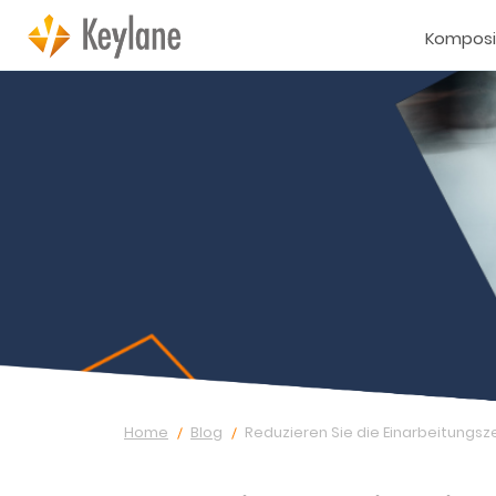
Komposi
Home
Blog
Reduzieren Sie die Einarbeitungsz