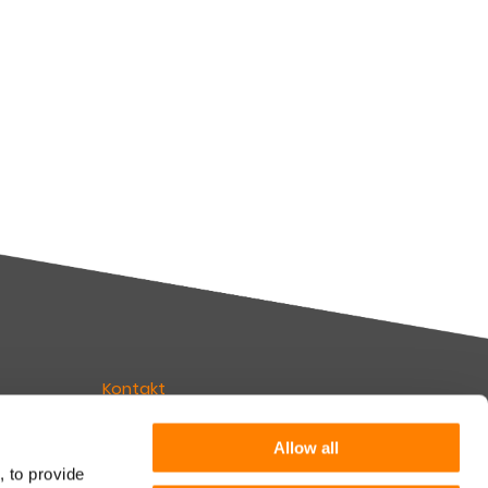
Kontakt
Erfahren Sie mehr
Allow all
, to provide