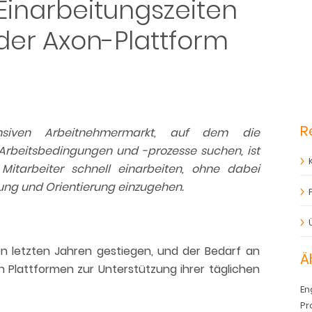
 Einarbeitungszeiten
 der Axon-Plattform
R
nsiven Arbeitnehmermarkt, auf dem die
 Arbeitsbedingungen und -prozesse suchen, ist
Mitarbeiter schnell einarbeiten, ohne dabei
ung und Orientierung einzugehen.
en letzten Jahren gestiegen, und der Bedarf an
Ä
len Plattformen zur Unterstützung ihrer täglichen
En
Pr