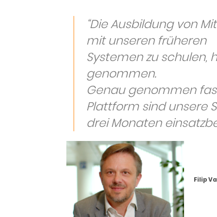
“
Die Ausbildung von Mi
mit unseren früheren
Systemen zu schulen, ha
genommen.
Genau genommen fast e
Plattform sind unsere 
drei Monaten einsatzber
Filip V