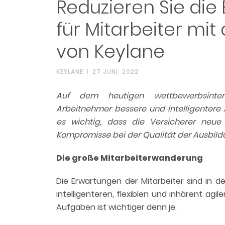
Reduzieren Sie die
für Mitarbeiter mit
von Keylane
KEYLANE
27 JUNI, 2022
Auf dem heutigen wettbewerbsinte
Arbeitnehmer bessere und intelligentere
es wichtig, dass die Versicherer neue 
Kompromisse bei der Qualität der Ausbild
Die große Mitarbeiterwanderung
Die Erwartungen der Mitarbeiter sind in d
intelligenteren, flexiblen und inhärent agi
Aufgaben ist wichtiger denn je.