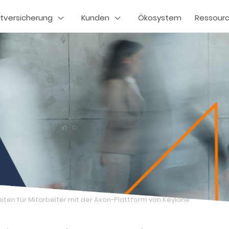
tversicherung
Kunden
Ökosystem
Ressour
eiten für Mitarbeiter mit der Axon-Plattform von Keylane