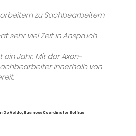
tarbeitern zu Sachbearbeitern
t sehr viel Zeit in Anspruch
in Jahr. Mit der Axon-
Sachbearbeiter innerhalb von
eit.“
an De Velde,
Business Coordinator Belfius