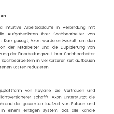
ten
nd intuitive Arbeitsabläufe in Verbindung mit
 die Aufgabenlisten Ihrer Sachbearbeiter von
n. Kurz gesagt, Axon wurde entwickelt, um den
on der Mitarbeiter und die Duplizierung von
ung der Einarbeitungszeit Ihrer Sachbearbeiter
Sachbearbeitern in viel kürzerer Zeit aufbauen
orenen Kosten reduzieren.
ngsplattform von Keylane, die Vertrauen und
lichtversicherer schafft. Axon unterstützt die
ährend der gesamten Laufzeit von Policen und
t in einem einzigen System, das alle Kanäle