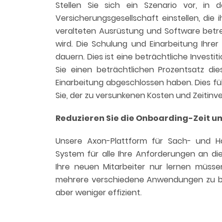
Stellen Sie sich ein Szenario vor, in
Versicherungsgesellschaft einstellen, die i
veralteten Ausrüstung und Software betre
wird. Die Schulung und Einarbeitung Ihre
dauern. Dies ist eine beträchtliche Investit
Sie einen beträchtlichen Prozentsatz dies
Einarbeitung abgeschlossen haben. Dies füh
Sie, der zu versunkenen Kosten und Zeitinve
Reduzieren Sie die Onboarding-Zeit um
Unsere Axon-Plattform für Sach- und Haftp
System für alle Ihre Anforderungen an di
Ihre neuen Mitarbeiter nur lernen müsse
mehrere verschiedene Anwendungen zu beh
aber weniger effizient.