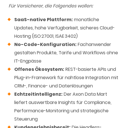
Für Versicherer, die Folgendes wollen:
SaaS-native Plattform:
monatliche
Updates, hohe Verfügbarkeit, sicheres Cloud-
Hosting (ISO
27001, ISAE
3402)
No-Code-Konfiguration:
Fachanwender
gestalten Produkte, Tarife und Workflows ohne
IT-Engpässe
Offenes Ökosystem:
REST-basierte APIs und
Plug-in-Framework für nahtlose Integration mit
CRM-, Finance- und Datenlösungen
Echtzeitintelligenz:
Der Axon Data Mart
liefert auswertbare Insights für Compliance,
Performance-Monitoring und strategische
Steuerung
Kundenerlebnisbereit:
Die Headless-