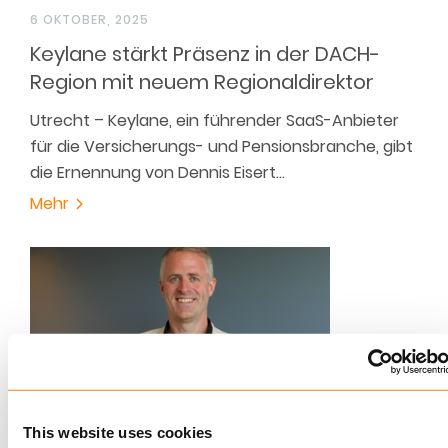
6 OKTOBER, 2025
Keylane stärkt Präsenz in der DACH-
Region mit neuem Regionaldirektor
Utrecht – Keylane, ein führender SaaS-Anbieter
für die Versicherungs- und Pensionsbranche, gibt
die Ernennung von Dennis Eisert…
Mehr
This website uses cookies
1 OKTOBER, 2025