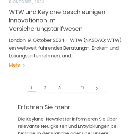
9 OKTOBER, 2024
WTW und Keylane beschleunigen
Innovationen im
Versicherungstarifwesen
London, 9. Oktober 2024 – WTW (NASDAQ: WTW),
ein weltweit führendes Beratungs-, Broker- und
Lösungsunternehmen, und…
Mehr
…
1
2
3
11
Erfahren Sie mehr
Die Keylane-Newsletter informieren Sie über
relevante Neuigkeiten und Entwicklungen bei
Keylane, in der Branche oder über unsere