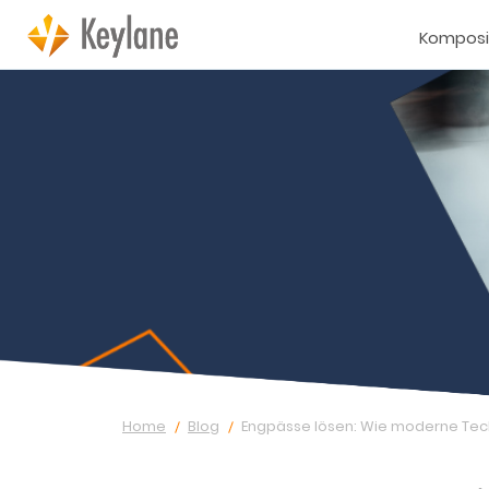
Komposi
Home
Blog
Engpässe lösen: Wie moderne Tech