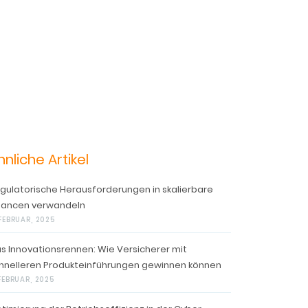
hnliche Artikel
gulatorische Herausforderungen in skalierbare
ancen verwandeln
 FEBRUAR, 2025
s Innovationsrennen: Wie Versicherer mit
hnelleren Produkteinführungen gewinnen können
 FEBRUAR, 2025