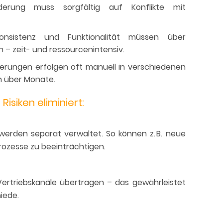
rung muss sorgfältig auf Konflikte mit
nsistenz und Funktionalität müssen über
 – zeit- und ressourcenintensiv.
ierungen erfolgen oft manuell in verschiedenen
h über Monate.
isiken eliminiert:
 werden separat verwaltet. So können z. B. neue
ozesse zu beeinträchtigen.
Vertriebskanäle übertragen – das gewährleistet
iede.