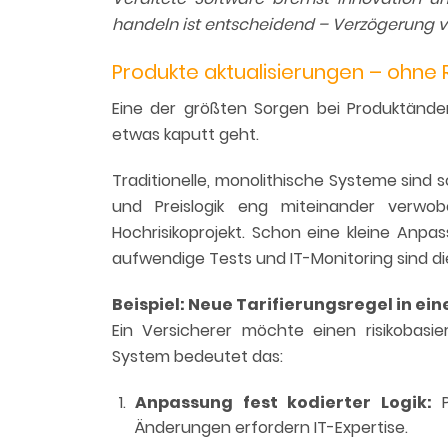
handeln ist entscheidend – Verzögerung ve
Produkte aktualisierungen – ohne
Eine der größten Sorgen bei Produktände
etwas kaputt geht.
Traditionelle, monolithische Systeme sind
und Preislogik eng miteinander verwo
Hochrisikoprojekt. Schon eine kleine An
aufwendige Tests und IT-Monitoring sind di
Beispiel: Neue Tarifierungsregel in ei
Ein Versicherer möchte einen risikobasi
System bedeutet das:
Anpassung fest kodierter Logik:
P
Änderungen erfordern IT-Expertise.