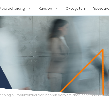
tversicherung
Kunden
Ökosystem
Ressour
nologie Produktaktualisierungen in der Versicherungsbranche bes