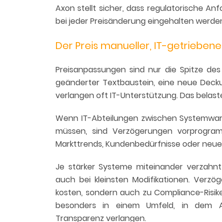
Axon stellt sicher, dass regulatorische A
bei jeder Preisänderung eingehalten werde
Der Preis manueller, IT-getrieben
Preisanpassungen sind nur die Spitze des
geänderter Textbaustein, eine neue Deck
verlangen oft IT-Unterstützung. Das belast
Wenn IT-Abteilungen zwischen Systemwartu
müssen, sind Verzögerungen vorprogram
Markttrends, Kundenbedürfnisse oder neue 
Je stärker Systeme miteinander verzahnt
auch bei kleinsten Modifikationen. Verz
kosten, sondern auch zu Compliance-Risik
besonders in einem Umfeld, in dem 
Transparenz verlangen.