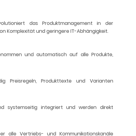
olutioniert das Produktmanagement in der
n Komplexität und geringere IT-Abhängigkeit.
nommen und automatisch auf alle Produkte,
ig Preisregeln, Produkttexte und Varianten
nd systemseitig integriert und werden direkt
r alle Vertriebs- und Kommunikationskanäle