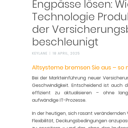
Engpässe lösen: W
Technologie Produk
der Versicherung
beschleunigt
KEYLANE
18 APRIL, 2025
Altsysteme bremsen Sie aus – so 
Bei der Markteinführung neuer Versicher
Geschwindigkeit. Entscheidend ist auch d
effizient zu aktualisieren – ohne la
aufwändige IT-Prozesse.
In der heutigen, sich rasant verändernden
Flexibilität, Deckungsbedingungen anzupa