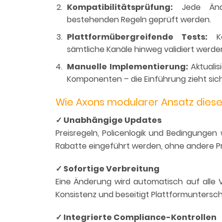
Kompatibilitätsprüfung:
Jede Ände
bestehenden Regeln geprüft werden.
Plattformübergreifende Tests:
Ko
sämtliche Kanäle hinweg validiert werden
Manuelle Implementierung:
Aktualis
Komponenten – die Einführung zieht sic
Wie Axons modularer Ansatz diese R
✓
Unabhängige Updates
Preisregeln, Policenlogik und Bedingungen
Rabatte eingeführt werden, ohne andere Pr
✓
Sofortige Verbreitung
Eine Änderung wird automatisch auf alle 
Konsistenz und beseitigt Plattformuntersch
✓
Integrierte Compliance-Kontrollen