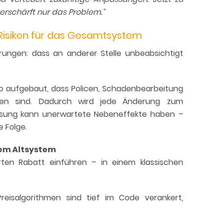
rschärft nur das Problem.“
 Risiken für das Gesamtsystem
rungen: dass an anderer Stelle unbeabsichtigt
 so aufgebaut, dass Policen, Schadenbearbeitung
ben sind. Dadurch wird jede Änderung zum
passung kann unerwartete Nebeneffekte haben –
e Folge.
nem Altsystem
erten Rabatt einführen – in einem klassischen
reisalgorithmen sind tief im Code verankert,