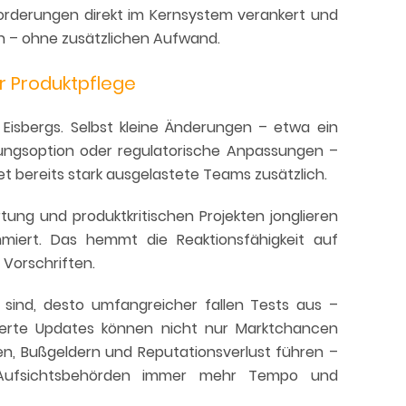
nforderungen direkt im Kernsystem verankert und
n – ohne zusätzlichen Aufwand.
er Produktpflege
 Eisbergs. Selbst kleine Änderungen – etwa ein
ungsoption oder regulatorische Anpassungen –
et bereits stark ausgelastete Teams zusätzlich.
ng und produktkritischen Projekten jonglieren
miert. Das hemmt die Reaktionsfähigkeit auf
Vorschriften.
 sind, desto umfangreicher fallen Tests aus –
ögerte Updates können nicht nur Marktchancen
en, Bußgeldern und Reputationsverlust führen –
Aufsichtsbehörden immer mehr Tempo und