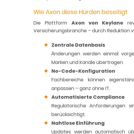
Wie Axon diese Hürden beseitigt
Die Plattform
Axon von Keylane
rev
Versicherungsbranche – durch Reduktion vo
Zentrale Datenbasis
Änderungen werden einmal vorge
Marken und Kanäle übertragen.
No-Code-Konfiguration
Fachbereiche können eigenständ
anpassen – ganz ohne IT.
Automatisierte Compliance
Regulatorische Anforderungen si
berücksichtigt.
Nahtlose Einführung
Updates werden automatisch übe