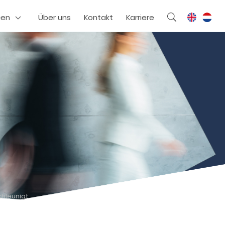
cen
Über uns
Kontakt
Karriere
chleunigt