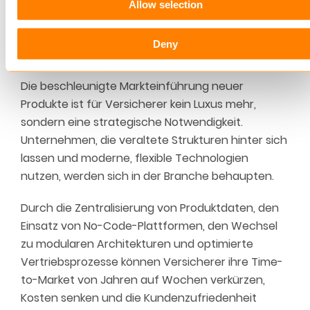
Allow selection
nahtlose Integration in verschiedene
Vertriebskanäle.
Deny
Der Weg in die Zukunft für Versicherer
Die beschleunigte Markteinführung neuer
Produkte ist für Versicherer kein Luxus mehr,
sondern eine strategische Notwendigkeit.
Unternehmen, die veraltete Strukturen hinter sich
lassen und moderne, flexible Technologien
nutzen, werden sich in der Branche behaupten.
Durch die Zentralisierung von Produktdaten, den
Einsatz von No-Code-Plattformen, den Wechsel
zu modularen Architekturen und optimierte
Vertriebsprozesse können Versicherer ihre Time-
to-Market von Jahren auf Wochen verkürzen,
Kosten senken und die Kundenzufriedenheit