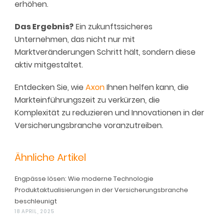
erhöhen.
Das Ergebnis?
Ein zukunftssicheres
Unternehmen, das nicht nur mit
Marktveränderungen Schritt hält, sondern diese
aktiv mitgestaltet.
Entdecken Sie, wie
Axon
Ihnen helfen kann, die
Marktein­führungszeit zu verkürzen, die
Komplexität zu reduzieren und Innovationen in der
Versicherungsbranche voranzutreiben.
Ähnliche Artikel
Engpässe lösen: Wie moderne Technologie
Produktaktualisierungen in der Versicherungsbranche
beschleunigt
18 APRIL, 2025