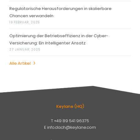
Regulatorische Herausforderungen in skalierbare
Chancen verwandeln
19 FEBRUAR, 2025
Optimierung der Betriebseffizienz in der Cyber-
Versicherung: Ein intelligenter Ansatz
27 JANUAR, 2025
Alle Artikel
Keylane (HQ)
T
+49 89 541 96375
E
info.dach@keylane.com