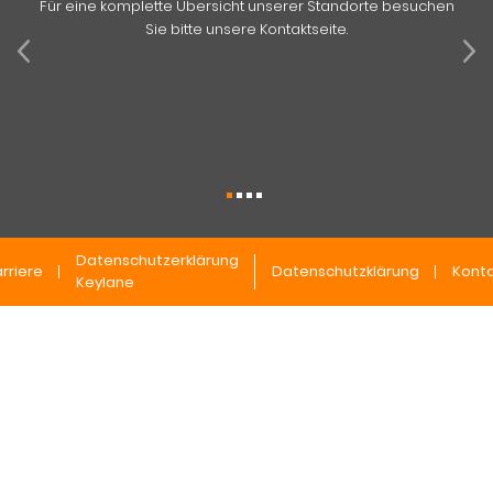
Für eine komplette Übersicht unserer Standorte besuchen
Sie bitte unsere Kontaktseite.
Datenschutzerklärung
rriere
Datenschutzklärung
Konta
Keylane