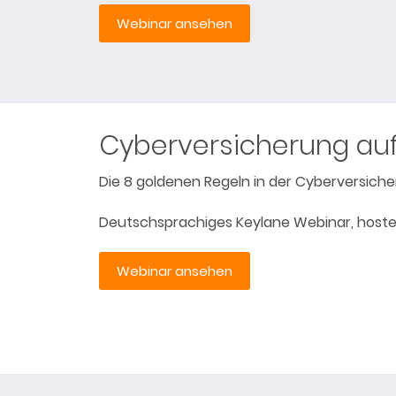
Webinar ansehen
Cyberversicherung au
Die 8 goldenen Regeln in der Cyberversich
Deutschsprachiges Keylane Webinar, hoste
Webinar ansehen