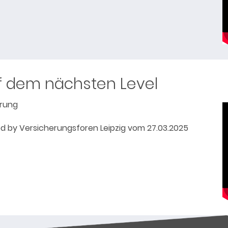
f dem nächsten Level
erung
d by Versicherungsforen Leipzig vom 27.03.2025