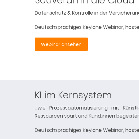
Souverän in die Cloud
Datenschutz & Kontrolle in der Versicherun
Deutschsprachiges Keylane Webinar, hosted
Webinar ansehen
KI im Kernsystem
…wie Prozessautomatisierung mit Künstli
Ressourcen spart und Kund:innen begeister
Deutschsprachiges Keylane Webinar, hosted