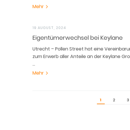
Mehr
19 AUGUST, 2024
Eigentümerwechsel bei Keylane
Utrecht – Pollen Street hat eine Vereinbar
zum Erwerb aller Anteile an der Keylane Gro
…
Mehr
1
2
3