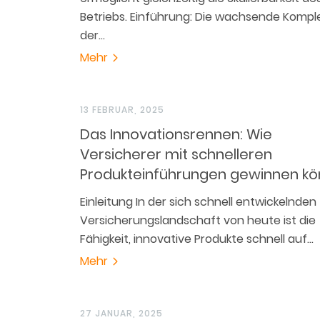
Betriebs. Einführung: Die wachsende Komple
der…
Mehr
13 FEBRUAR, 2025
Das Innovationsrennen: Wie
Versicherer mit schnelleren
Produkteinführungen gewinnen k
Einleitung In der sich schnell entwickelnden
Versicherungslandschaft von heute ist die
Fähigkeit, innovative Produkte schnell auf…
Mehr
27 JANUAR, 2025