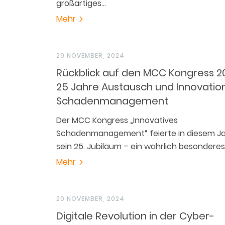
großartiges…
Mehr
29 NOVEMBER, 2024
Rückblick auf den MCC Kongress 2
25 Jahre Austausch und Innovatio
Schadenmanagement
Der MCC Kongress „Innovatives
Schadenmanagement“ feierte in diesem J
sein 25. Jubiläum – ein wahrlich besondere
Mehr
20 NOVEMBER, 2024
Digitale Revolution in der Cyber-