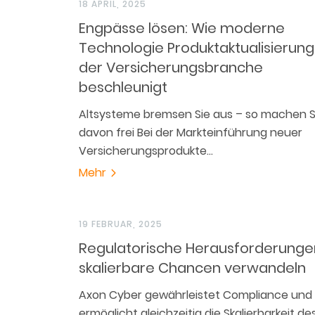
18 APRIL, 2025
Engpässe lösen: Wie moderne
Technologie Produktaktualisierung
der Versicherungsbranche
beschleunigt
Altsysteme bremsen Sie aus – so machen Si
davon frei Bei der Markteinführung neuer
Versicherungsprodukte…
Mehr
19 FEBRUAR, 2025
Regulatorische Herausforderungen
skalierbare Chancen verwandeln
Axon Cyber gewährleistet Compliance und
ermöglicht gleichzeitig die Skalierbarkeit de