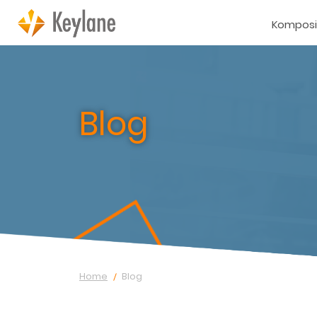
Komposi
Blog
Home
Blog