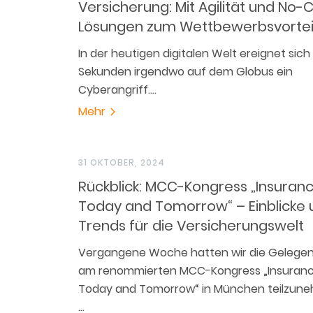
Versicherung: Mit Agilität und No
Lösungen zum Wettbewerbsvortei
In der heutigen digitalen Welt ereignet sich 
Sekunden irgendwo auf dem Globus ein
Cyberangriff.…
Mehr
31 OKTOBER, 2024
Rückblick: MCC-Kongress „Insuran
Today and Tomorrow“ – Einblicke 
Trends für die Versicherungswelt
Vergangene Woche hatten wir die Gelegen
am renommierten MCC-Kongress „Insuran
Today and Tomorrow“ in München teilzun
…