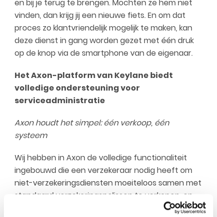
en bij je terug te brengen. Mochten ze hem niet
vinden, dan krijg jij een nieuwe fiets. En om dat
proces zo klantvriendelijk mogelijk te maken, kan
deze dienst in gang worden gezet met één druk
op de knop via de smartphone van de eigenaar.
Het Axon-platform van Keylane biedt
volledige ondersteuning voor
serviceadministratie
Axon houdt het simpel: één verkoop, één
systeem
Wij hebben in Axon de volledige functionaliteit
ingebouwd die een verzekeraar nodig heeft om
niet-verzekeringsdiensten moeiteloos samen met
standaard verzekeringspolissen te verkopen, en
ook nog in dezelfde verkoop.