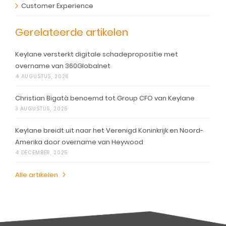
Customer Experience
Gerelateerde artikelen
Keylane versterkt digitale schadepropositie met
overname van 360Globalnet
4 AUGUSTUS, 2026
Christian Bigatà benoemd tot Group CFO van Keylane
3 AUGUSTUS, 2026
Keylane breidt uit naar het Verenigd Koninkrijk en Noord-
Amerika door overname van Heywood
4 DECEMBER, 2025
Alle artikelen