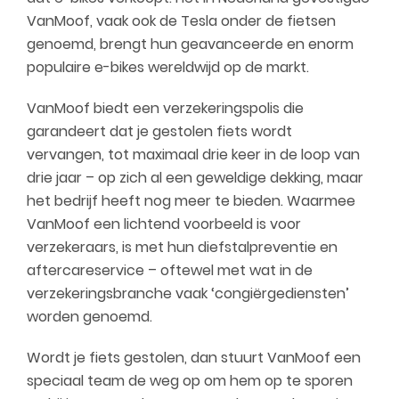
VanMoof, vaak ook de Tesla onder de fietsen
genoemd, brengt hun geavanceerde en enorm
populaire e-bikes wereldwijd op de markt.
VanMoof biedt een verzekeringspolis die
garandeert dat je gestolen fiets wordt
vervangen, tot maximaal drie keer in de loop van
drie jaar – op zich al een geweldige dekking, maar
het bedrijf heeft nog meer te bieden. Waarmee
VanMoof een lichtend voorbeeld is voor
verzekeraars, is met hun diefstalpreventie en
aftercareservice – oftewel met wat in de
verzekeringsbranche vaak ‘congiërgediensten’
worden genoemd.
Wordt je fiets gestolen, dan stuurt VanMoof een
speciaal team de weg op om hem op te sporen