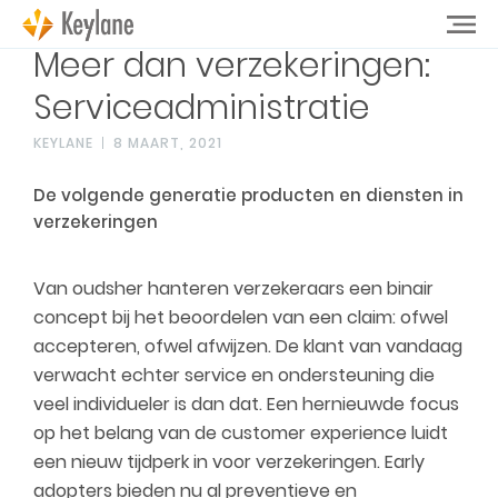
Meer dan verzekeringen:
Serviceadministratie
KEYLANE
8 MAART, 2021
De volgende generatie producten en diensten in
verzekeringen
Van oudsher hanteren verzekeraars een binair
concept bij het beoordelen van een claim: ofwel
accepteren, ofwel afwijzen. De klant van vandaag
verwacht echter service en ondersteuning die
veel individueler is dan dat. Een hernieuwde focus
op het belang van de customer experience luidt
een nieuw tijdperk in voor verzekeringen. Early
adopters bieden nu al preventieve en