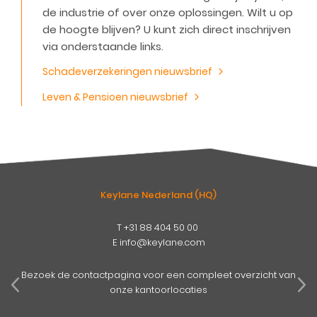
de industrie of over onze oplossingen. Wilt u op
de hoogte blijven? U kunt zich direct inschrijven
via onderstaande links.
Schadeverzekeringen nieuwsbrief
Leven & Pensioen nieuwsbrief
Keylane Nederland (HQ)
T
+31 88 404 50 00
E
info@keylane.com
pens
mog
Bezoek de contactpagina voor een compleet overzicht van
onze kantoorlocaties