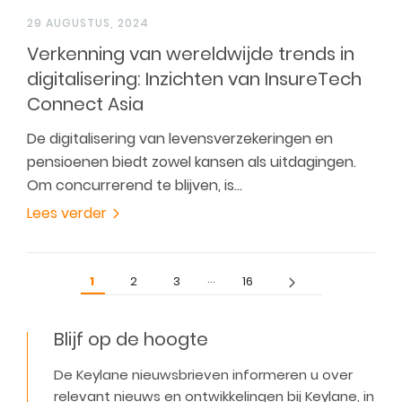
29 AUGUSTUS, 2024
Verkenning van wereldwijde trends in
digitalisering: Inzichten van InsureTech
Connect Asia
De digitalisering van levensverzekeringen en
pensioenen biedt zowel kansen als uitdagingen.
Om concurrerend te blijven, is…
Lees verder
…
1
2
3
16
Blijf op de hoogte
De Keylane nieuwsbrieven informeren u over
relevant nieuws en ontwikkelingen bij Keylane, in