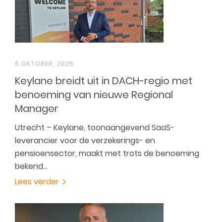
6 OKTOBER, 2025
Keylane breidt uit in DACH-regio met
benoeming van nieuwe Regional
Manager
Utrecht – Keylane, toonaangevend SaaS-
leverancier voor de verzekerings- en
pensioensector, maakt met trots de benoeming
bekend…
Lees verder