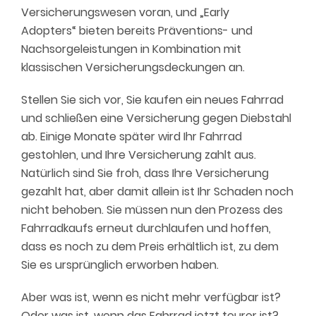
Versicherungswesen voran, und
„
Early
Adopters
“
bieten bereits Präventions- und
Nachsorgeleistungen in Kombination mit
klassischen Versicherungsdeckungen an.
Stellen Sie sich vor, Sie kaufen ein neues Fahrrad
und schließen eine Versicherung gegen Diebstahl
ab. Einige Monate später wird Ihr Fahrrad
gestohlen, und Ihre Versicherung zahlt aus.
Natürlich sind Sie froh, dass Ihre Versicherung
gezahlt hat, aber damit allein ist Ihr Schaden noch
nicht behoben. Sie müssen nun den Prozess des
Fahrradkaufs erneut durchlaufen und hoffen,
dass es noch zu dem Preis erhältlich ist, zu dem
Sie es ursprünglich
erworben
haben.
Aber was ist, wenn es nicht mehr verfügbar ist?
Oder was ist, wenn das Fahrrad jetzt teurer ist?