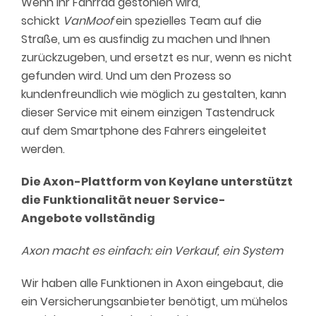
Wenn Ihr Fahrrad gestohlen wird,
schickt
VanMoof
ein spezielles Team auf die
Straße, um es ausfindig zu machen und Ihnen
zurückzugeben, und ersetzt es nur, wenn es nicht
gefunden wird. Und um den Prozess so
kundenfreundlich wie möglich zu gestalten, kann
dieser Service mit einem einzigen Tastendruck
auf dem Smartphone des Fahrers eingeleitet
werden.
Die Axon-Plattform von
Keylane
unterstützt
die Funktionalität
neuer Service-
Angebote
vollständig
Axon macht es einfach: ein Verkauf, ein System
Wir haben alle Funktionen in Axon eingebaut, die
ein Versicherungsanbieter benötigt, um mühelos