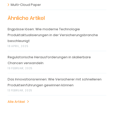
Multi-Cloud Paper
Ähnliche Artikel
Engpässe lösen: Wie moderne Technologie
Produktaktualisierungen in der Versicherungsbranche
beschleunigt
18 APRIL, 2025
Regulatorische Herausforderungen in skalierbare
Chancen verwandeln
19 FEBRUAR, 2025
Das Innovationsrennen: Wie Versicherer mit schnelleren
Produkteinführungen gewinnen können
13 FEBRUAR, 2025
Alle Artikel