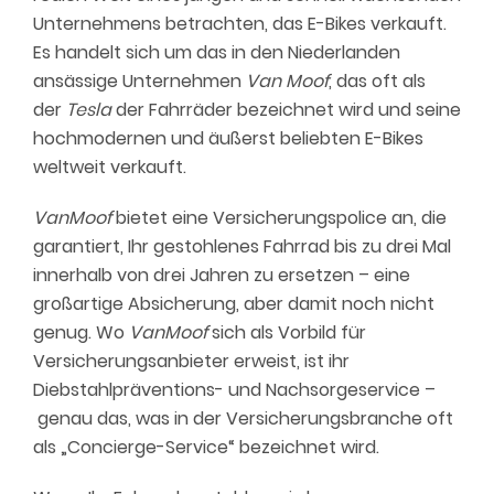
Unternehmens betrachten, das E-Bikes verkauft.
Es handelt sich um das in den Niederlanden
ansässige Unternehmen
Van
Moof
,
das oft als
der
Tesla
der Fahrräder bezeichnet wird und seine
hochmodernen und äußerst beliebten E-Bikes
weltweit verkauft.
VanMoof
bietet eine Versicherungspolice an, die
garantiert, Ihr gestohlenes Fahrrad bis zu drei Mal
innerhalb von drei Jahren zu ersetzen – eine
großartige Absicherung, aber
damit noch nicht
genug
. Wo
VanMoof
sich als Vorbild für
Versicherungsanbieter erweist, ist ihr
Diebstahlpräventions- und Nachsorgeservice –
genau
das, was in der Versicherungsbranche oft
als „Concierge-Service“ bezeichnet wird.