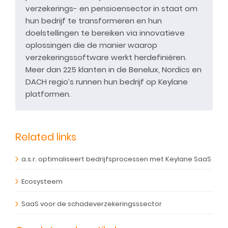
verzekerings- en pensioensector in staat om
hun bedrijf te transformeren en hun
doelstellingen te bereiken via innovatieve
oplossingen die de manier waarop
verzekeringssoftware werkt herdefiniëren.
Meer dan 225 klanten in de Benelux, Nordics en
DACH regio’s runnen hun bedrijf op Keylane
platformen.
Related links
a.s.r. optimaliseert bedrijfsprocessen met Keylane SaaS
Ecosysteem
SaaS voor de schadeverzekeringsssector