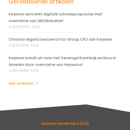
Gerelateerde artikelen
Keylane versterkt digitale schadepropositie met
overname van 360Globalnet
4 AUGUSTUS, 2026
Christian Bigatà benoemd tot Group CFO van Keylane
3 AUGUSTUS, 2026
Keylane breidt uit naar het Verenigd Koninkrijk en Noord-
Amerika door overname van Heywood
4 DECEMBER, 2025
Alle artikelen
Keylane Nederland (HQ)