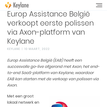
Europ Assistance België
verkoopt eerste polissen
via Axon-platform van
Keylane
KEYLANE
10 MAART, 2022
Europ Assistance België (EAB) heeft een
succesvolle go-live afgerond met Axon, het end-
to-end SaaS-platform van Keylane, waardoor
EAB kan starten met de verkoop van polissen via
Axon.
Met een groot
lokaal netwerk en