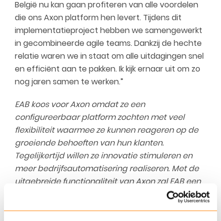
België nu kan gaan profiteren van alle voordelen
die ons Axon platform hen levert. Tijdens dit
implementatieproject hebben we samengewerkt
in gecombineerde agile teams. Dankzij de hechte
relatie waren we in staat om alle uitdagingen snel
en efficiënt aan te pakken. Ik kijk ernaar uit om zo
nog jaren samen te werken.”
EAB koos voor Axon omdat ze een
configureerbaar platform zochten met veel
flexibiliteit waarmee ze kunnen reageren op de
groeiende behoeften van hun klanten.
Tegelijkertijd willen ze innovatie stimuleren en
meer bedrijfsautomatisering realiseren. Met de
uitgebreide functionaliteit van Axon zal EAB een
snellere time-to-market hebben met meer
flexibiliteit en controle over de producten.