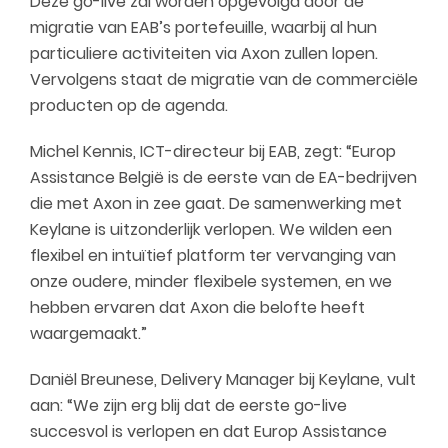
Deze go-live zal worden opgevolgd door de
migratie van EAB’s portefeuille, waarbij al hun
particuliere activiteiten via Axon zullen lopen.
Vervolgens staat de migratie van de commerciële
producten op de agenda.
Michel Kennis, ICT-directeur bij EAB, zegt: “Europ
Assistance België is de eerste van de EA-bedrijven
die met Axon in zee gaat. De samenwerking met
Keylane is uitzonderlijk verlopen. We wilden een
flexibel en intuïtief platform ter vervanging van
onze oudere, minder flexibele systemen, en we
hebben ervaren dat Axon die belofte heeft
waargemaakt.”
Daniël Breunese, Delivery Manager bij Keylane, vult
aan: “We zijn erg blij dat de eerste go-live
succesvol is verlopen en dat Europ Assistance