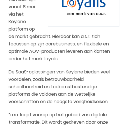
vanaf 8 mei
via het
Keylane
platform op
de markt gebracht. Hierdoor kan a.s.r. zich
focussen op zijn corebusiness, en flexibele en
optimale AOV-producten leveren aan klanten
onder het merk Loyalis.
De SaaS-oplossingen van Keylane bieden veel
voordelen, zoals betrouwbaarheid,
schaalbaarheid en toekomstbestendige
platforms die voldoen aan de wettelijke
voorschriften en de hoogste veiligheidseisen.
“a.s.r loopt voorop op het gebied van digitale
transformatie. Dit wordt gedreven door onze