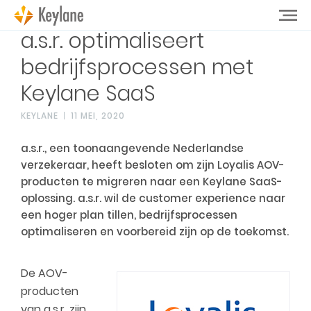
a.s.r. optimaliseert
bedrijfsprocessen met
Keylane SaaS
KEYLANE
11 MEI, 2020
a.s.r., een toonaangevende Nederlandse
verzekeraar, heeft besloten om zijn Loyalis AOV-
producten te migreren naar een Keylane SaaS-
oplossing. a.s.r. wil de customer experience naar
een hoger plan tillen, bedrijfsprocessen
optimaliseren en voorbereid zijn op de toekomst.
De AOV-
producten
van a.s.r. zijn