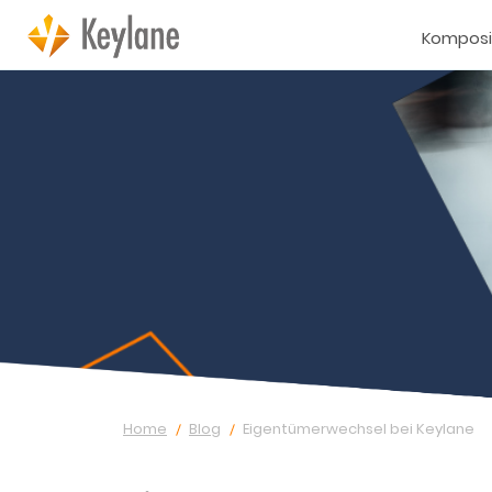
Komposi
Home
Blog
Eigentümerwechsel bei Keylane