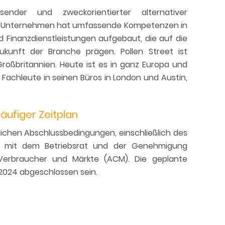
ender und zweckorientierter alternativer
e Unternehmen hat umfassende Kompetenzen in
 Finanzdienstleistungen aufgebaut, die auf die
ukunft der Branche prägen. Pollen Street ist
Großbritannien. Heute ist es in ganz Europa und
 Fachleute in seinen Büros in London und Austin,
äufiger Zeitplan
lichen Abschlussbedingungen, einschließlich des
ns mit dem Betriebsrat und der Genehmigung
 Verbraucher und Märkte (ACM). Die geplante
 2024 abgeschlossen sein.