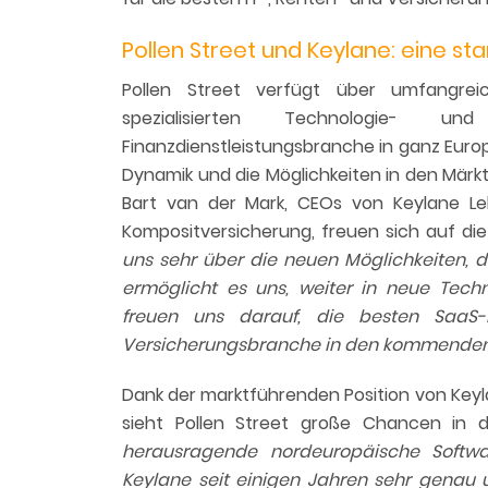
Pollen Street und Keylane: eine st
Pollen Street verfügt über umfangrei
spezialisierten Technologie- un
Finanzdienstleistungsbranche in ganz Euro
Dynamik und die Möglichkeiten in den Märkte
Bart van der Mark, CEOs von Keylane L
Kompositversicherung, freuen sich auf di
uns sehr über die neuen Möglichkeiten, 
ermöglicht es uns, weiter in neue Techn
freuen uns darauf, die besten SaaS-
Versicherungsbranche in den kommenden 
Dank der marktführenden Position von Key
sieht Pollen Street große Chancen in
herausragende nordeuropäische Softwa
Keylane seit einigen Jahren sehr gena