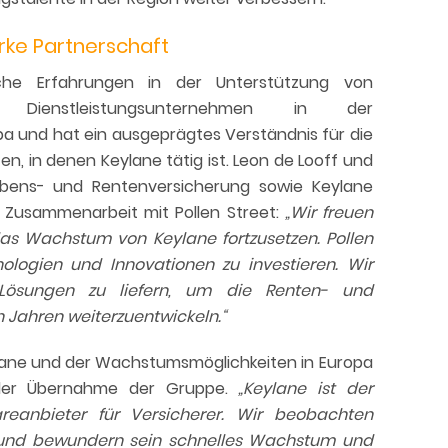
arke Partnerschaft
che Erfahrungen in der Unterstützung von
d Dienstleistungsunternehmen in der
pa und hat ein ausgeprägtes Verständnis für die
n, in denen Keylane tätig ist. Leon de Looff und
ebens- und Rentenversicherung sowie Keylane
e Zusammenarbeit mit Pollen Street:
„Wir freuen
das Wachstum von Keylane fortzusetzen. Pollen
ologien und Innovationen zu investieren. Wir
Lösungen zu liefern, um die Renten- und
Jahren weiterzuentwickeln.“
lane und der Wachstumsmöglichkeiten in Europa
 der Übernahme der Gruppe.
„Keylane ist der
reanbieter für Versicherer. Wir beobachten
u und bewundern sein schnelles Wachstum und