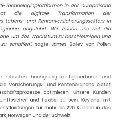
SaaS-Technologieplattformen in das europäische
 hat die digitale Transformation der
s Lebens- und Rentenversicherungssektors in
gionen, angeführt. Wir freuen uns auf die
ane, um das Wachstum zu beschleunigen und
zu schaffen“
, sagte James Bailey von Pollen
n robusten, hochgradig konfigurierbaren und
 die Versicherungs- und Rentenbranche bietet
eschäftsprozesse optimieren, unsere Kunden
nftssicher und flexibel zu sein. Keylane, mit
Dienstleistungen für mehr als 225 Kunden in den
ark, Norwegen und der Schweiz.