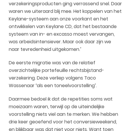
verzekeringsproducten ging verrassend snel. Daar
waren we uiteraard blij mee. Het koppelen van het
Keylane-systeem aan onze voorkant en het
ontwikkelen van Keylane CD, dat het bestaande
systeem van in- en excasso moest vervangen,
was arbeidsintensiever. Maar ook daar zijn we
naar tevredenheid uitgekomen.’
De eerste migratie was van de relatief
overzichtelijke portefeuille rechtsbijstand-
verzekering. Deze verliep volgens Taco
Wassenaar ‘als een toneelvoorstelling’.
Daarmee bedoel ik dat de repetities soms wat
moeizaam waren, terwijl op de uiteindelijke
voorstelling niets viel aan te merken. We hebben
drie keer geoefend voor het conversieweekend,
en blijkbaar was dat niet voor niets. Want toen