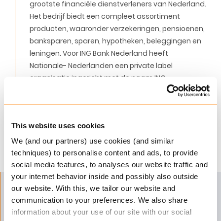
grootste financiële dienstverleners van Nederland.
Het bedrijf biedt een compleet assortiment
producten, waaronder verzekeringen, pensioenen,
banksparen, sparen, hypotheken, beleggingen en
leningen. Voor ING Bank Nederland heeft
Nationale- Nederlanden een private label
organisatie ingericht met de naam ING
Verzekeren. Deze organisatie biedt haar
producten aan onder de naam ING.
This website uses cookies
Download de client case
We (and our partners) use cookies (and similar
techniques) to personalise content and ads, to provide
social media features, to analyses our website traffic and
your internet behavior inside and possibly also outside
our website. With this, we tailor our website and
Nog soepeler
communication to your preferences. We also share
information about your use of our site with our social