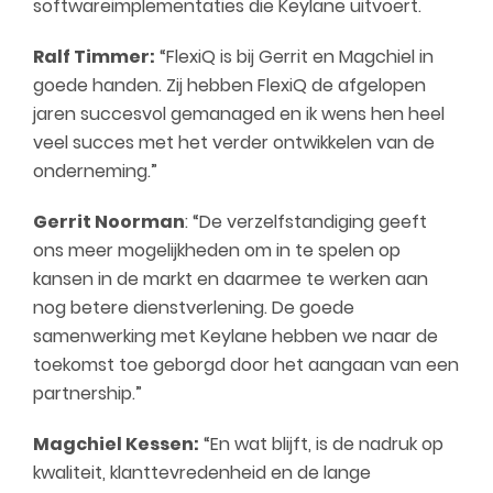
softwareimplementaties die Keylane uitvoert.
Ralf Timmer:
“FlexiQ is bij Gerrit en Magchiel in
goede handen. Zij hebben FlexiQ de afgelopen
jaren succesvol gemanaged en ik wens hen heel
veel succes met het verder ontwikkelen van de
onderneming.”
Gerrit Noorman
: “De verzelfstandiging geeft
ons meer mogelijkheden om in te spelen op
kansen in de markt en daarmee te werken aan
nog betere dienstverlening. De goede
samenwerking met Keylane hebben we naar de
toekomst toe geborgd door het aangaan van een
partnership.”
Magchiel Kessen:
“En wat blijft, is de nadruk op
kwaliteit, klanttevredenheid en de lange