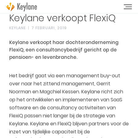
Keylane verkoopt FlexiQ
KEYLANE
7 FEBRUARI, 2019
Keylane verkoopt haar dochteronderneming
FlexiQ, een consultancybedrijf gericht op de
pensioen- en levenbranche.
Het bedrijf gaat via een management buy-out
over naar het zittend management, Gerrit
Noorman en Magchiel Kessen. Keylane richt zich
op het ontwikkelen en implementeren van SaaS
software en de consultancy activiteiten van
FlexiQ passen niet langer bij de strategie van
Keylane. Keylane en FlexiQ blijven partners voor de
inzet van tijdelijke capaciteit bij de