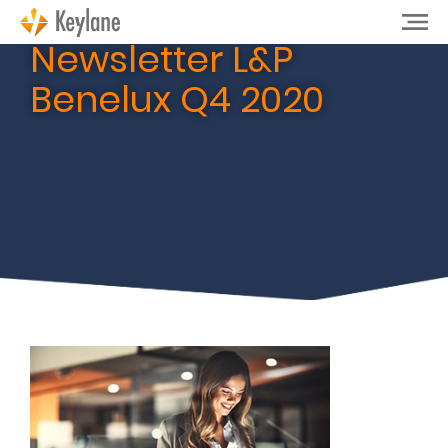
Newsletter L&P
Benelux Q4 2020