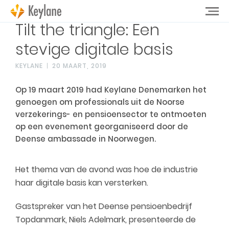
Tilt the triangle: Een
stevige digitale basis
KEYLANE
20 MAART, 2019
Op 19 maart 2019 had Keylane Denemarken het
genoegen om professionals uit de Noorse
verzekerings- en pensioensector te ontmoeten
op een evenement georganiseerd door de
Deense ambassade in Noorwegen.
Het thema van de avond was hoe de industrie
haar digitale basis kan versterken.
Gastspreker van het Deense pensioenbedrijf
Topdanmark, Niels Adelmark, presenteerde de