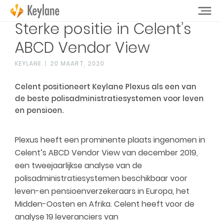
Sterke positie in Celent’s
ABCD Vendor View
KEYLANE
20 MAART, 2020
Celent positioneert Keylane Plexus als een van
de beste polisadministratiesystemen voor leven
en pensioen.
Plexus heeft een prominente plaats ingenomen in
Celent’s ABCD Vendor View van december 2019,
een tweejaarlijkse analyse van de
polisadministratiesystemen beschikbaar voor
leven-en pensioenverzekeraars in Europa, het
Midden-Oosten en Afrika. Celent heeft voor de
analyse 19 leveranciers van