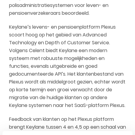
polisadministratiesystemen voor leven- en
pensioenverzekeraars beoordeeld.
Keylane’s levens- en pensioenplatform Plexus
scoort hoog op het gebied van Advanced
Technology en Depth of Customer Service.
Volgens Celent biedt Keylane een modern
systeem met robuuste mogelijkheden en
functies, evenals uitgebreide en goed
gedocumenteerde API’s. Het klantenbestand van
Plexus wordt als middelgroot gezien, echter wordt
op korte termijn een groei verwacht door de
migratie van de huidige klanten op andere
Keylane systemen naar het SaaS-platform Plexus.
Feedback van klanten op het Plexus platform
brengt Keylane tussen 4 en 4,5 op een schaal van
5 in Functionaliteit (4,3), Technologie (4,1),