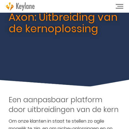
Axon: Uitbreiding van
de kernoplossing
Een aanpasbaar platform
door uitbreidingen van de kern
Om onze klanten in staat te stellen zo agile
mogelijk te zijn, en om niche-oplossingen en op