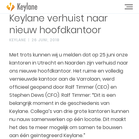
Keylane verhuist naar
nieuw hoofdkantoor
KEYLANE
26 JUNI, 2018
Met trots kunnen wij u melden dat op 25 juni onze
kantoren in Utrecht en Naarden zijn verhuisd naar
ons nieuwe hoofdkantoor. Het ruime en volledig
vernieuwde kantoor aan de Varrolaan, werd
officieel geopend door Ralf Timmer (CEO) en
Stephen Dews (CFO). Ralf Timmer: “Dit is een
belangrijk moment in de geschiedenis van
Keylane. Collega’s van drie grote kantoren kunnen
nu nauw samenwerken op één locatie. Dit maakt
het des te meer mogelijk om samen te bouwen
aan één geïntegreerd Keylane.”