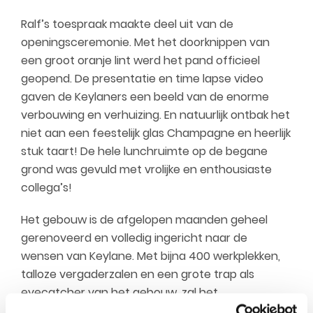
Ralf’s toespraak maakte deel uit van de
openingsceremonie. Met het doorknippen van
een groot oranje lint werd het pand officieel
geopend. De presentatie en time lapse video
gaven de Keylaners een beeld van de enorme
verbouwing en verhuizing. En natuurlijk ontbak het
niet aan een feestelijk glas Champagne en heerlijk
stuk taart! De hele lunchruimte op de begane
grond was gevuld met vrolijke en enthousiaste
collega’s!
Het gebouw is de afgelopen maanden geheel
gerenoveerd en volledig ingericht naar de
wensen van Keylane. Met bijna 400 werkplekken,
talloze vergaderzalen en een grote trap als
eyecatcher van het gebouw, zal het
hoofdkantoor bijdragen aan een efficiëntere