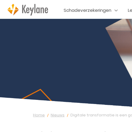
Schadeverzekeringen
L
Home
Nieuws
Digitale transformatie is een