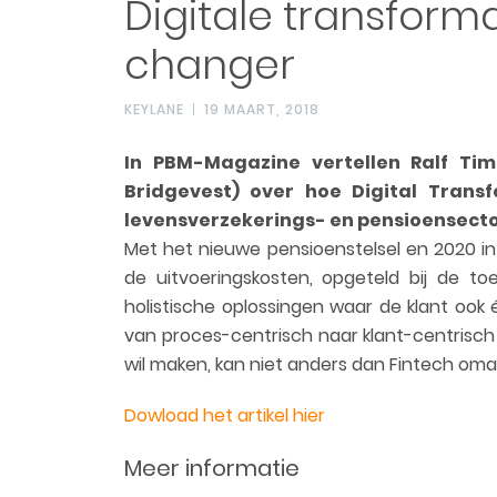
Digitale transform
changer
KEYLANE
19 MAART, 2018
In PBM-Magazine vertellen Ralf Ti
Bridgevest) over hoe Digital Tran
levensverzekerings- en pensioensecto
Met het nieuwe pensioenstelsel en 2020 in h
de uitvoeringskosten, opgeteld bij de to
holistische oplossingen waar de klant ook 
van proces-centrisch naar klant-centrisch 
wil maken, kan niet anders dan Fintech om
Dowload het artikel hier
Meer informatie