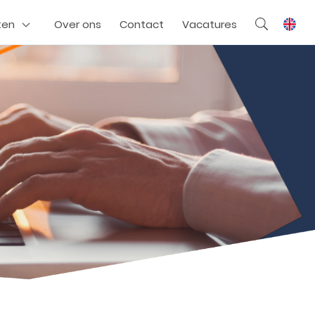
ten
Over ons
Contact
Vacatures