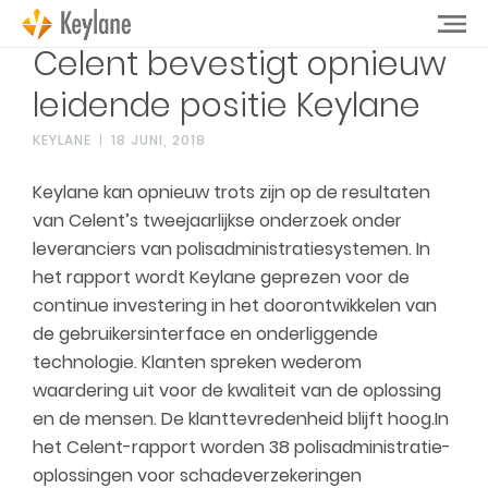
Celent bevestigt opnieuw
leidende positie Keylane
KEYLANE
18 JUNI, 2018
Keylane kan opnieuw trots zijn op de resultaten
van Celent’s tweejaarlijkse onderzoek onder
leveranciers van polisadministratiesystemen. In
het rapport wordt Keylane geprezen voor de
continue investering in het doorontwikkelen van
de gebruikersinterface en onderliggende
technologie. Klanten spreken wederom
waardering uit voor de kwaliteit van de oplossing
en de mensen. De klanttevredenheid blijft hoog.In
het Celent-rapport worden 38 polisadministratie-
oplossingen voor schadeverzekeringen