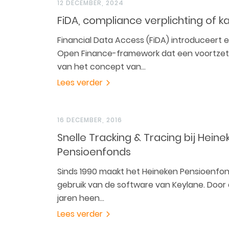
12 DECEMBER, 2024
FiDA, compliance verplichting of k
Financial Data Access (FiDA) introduceert 
Open Finance-framework dat een voortzett
van het concept van…
Lees verder
16 DECEMBER, 2016
Snelle Tracking & Tracing bij Heine
Pensioenfonds
Sinds 1990 maakt het Heineken Pensioenfo
gebruik van de software van Keylane. Door
jaren heen…
Lees verder