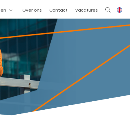
ten
Over ons
Contact
Vacatures