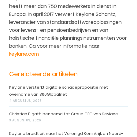
heeft meer dan 750 medewerkers in dienst in
Europa. In april 2017 verwierf Keylane Schantz,
leverancier van standaardsoftwareoplossingen
voor levens- en pensioenbedrijven en van
holistische financiële planningsinstrumenten voor
banken. Ga voor meer informatie naar
keylane.com
Gerelateerde artikelen
Keylane versterkt digitale schadepropositie met
overname van 360Globalnet
4 AUGUSTUS, 2026
Christian Bigatà benoemd tot Group CFO van Keylane
3 AUGUSTUS, 2026
Keylane breidt uit naar het Verenigd Koninkrijk en Noord-