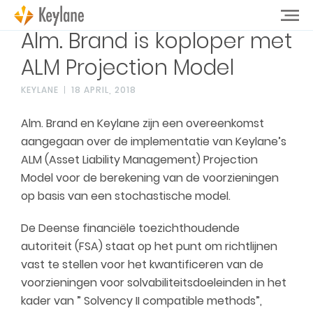
Alm. Brand is koploper met
ALM Projection Model
KEYLANE
18 APRIL, 2018
Alm. Brand en Keylane zijn een overeenkomst
aangegaan over de implementatie van Keylane’s
ALM (Asset Liability Management) Projection
Model voor de berekening van de voorzieningen
op basis van een stochastische model.
De Deense financiële toezichthoudende
autoriteit (FSA) staat op het punt om richtlijnen
vast te stellen voor het kwantificeren van de
voorzieningen voor solvabiliteitsdoeleinden in het
kader van ” Solvency II compatible methods”,