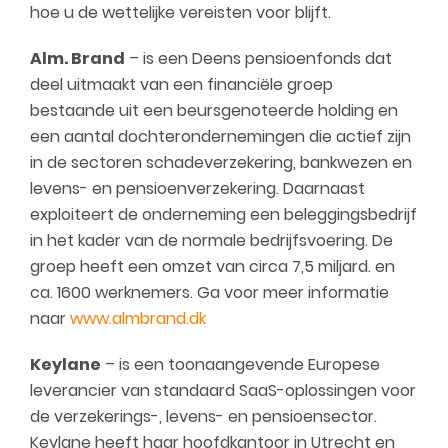
hoe u de wettelijke vereisten voor blijft.
Alm. Brand
– is een Deens pensioenfonds dat
deel uitmaakt van een financiële groep
bestaande uit een beursgenoteerde holding en
een aantal dochterondernemingen die actief zijn
in de sectoren schadeverzekering, bankwezen en
levens- en pensioenverzekering. Daarnaast
exploiteert de onderneming een beleggingsbedrijf
in het kader van de normale bedrijfsvoering. De
groep heeft een omzet van circa 7,5 miljard. en
ca. 1600 werknemers. Ga voor meer informatie
naar
www.almbrand.dk
Keylane
– is een toonaangevende Europese
leverancier van standaard SaaS-oplossingen voor
de verzekerings-, levens- en pensioensector.
Keylane heeft haar hoofdkantoor in Utrecht en