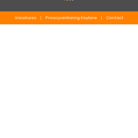
Vacatures
Privacyverklaring Keylane
Contact