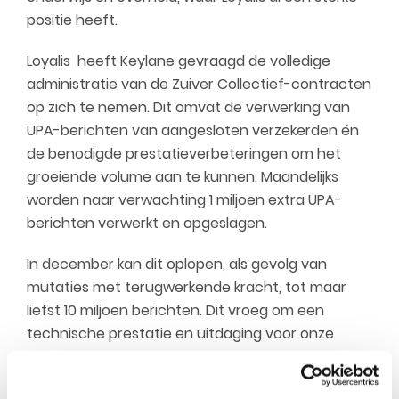
positie heeft.
Loyalis heeft Keylane gevraagd de volledige
administratie van de Zuiver Collectief-contracten
op zich te nemen. Dit omvat de verwerking van
UPA-berichten van aangesloten verzekerden én
de benodigde prestatieverbeteringen om het
groeiende volume aan te kunnen. Maandelijks
worden naar verwachting 1 miljoen extra UPA-
berichten verwerkt en opgeslagen.
In december kan dit oplopen, als gevolg van
mutaties met terugwerkende kracht, tot maar
liefst 10 miljoen berichten. Dit vroeg om een
technische prestatie en uitdaging voor onze
Keylane collega’s — en die hebben ze met succes
opgepakt. De verwerkingssnelheid is versneld met