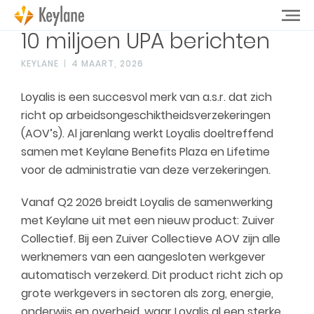
10 miljoen UPA berichten
KEYLANE
4 MAART, 2026
Loyalis is een succesvol merk van a.s.r. dat zich
richt op arbeidsongeschiktheidsverzekeringen
(AOV’s). Al jarenlang werkt Loyalis doeltreffend
samen met Keylane Benefits Plaza en Lifetime
voor de administratie van deze verzekeringen.
Vanaf Q2 2026 breidt Loyalis de samenwerking
met Keylane uit met een nieuw product: Zuiver
Collectief. Bij een Zuiver Collectieve AOV zijn alle
werknemers van een aangesloten werkgever
automatisch verzekerd. Dit product richt zich op
grote werkgevers in sectoren als zorg, energie,
onderwijs en overheid, waar Loyalis al een sterke