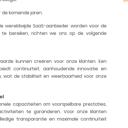
Al
or de komende jaren.
de wereldwijde SaaS-aanbieder worden voor de
t te bereiken, richten we ons op de volgende
waarde kunnen creëren voor onze klanten. Een
biedt continuïteit, aanhoudende innovatie en
n, wat de stabiliteit en weerbaarheid voor onze
el
onele capaciteiten om voorspelbare prestaties,
ctiviteiten te garanderen. Voor onze klanten
ledige transparantie en maximale continuïteit