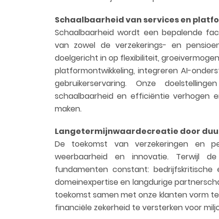
Schaalbaarheid van services en plat
Schaalbaarheid wordt een bepalende fac
van zowel de verzekerings- en pensioe
doelgericht in op flexibiliteit, groeivermo
platformontwikkeling, integreren AI-onde
gebruikerservaring. Onze doelstellinge
schaalbaarheid en efficiëntie verhogen en
maken.
Langetermijnwaardecreatie door duu
De toekomst van verzekeringen en pe
weerbaarheid en innovatie. Terwijl de 
fundamenten constant: bedrijfskritische
domeinexpertise en langdurige partnerschap
toekomst samen met onze klanten vorm te 
financiële zekerheid te versterken voor mi