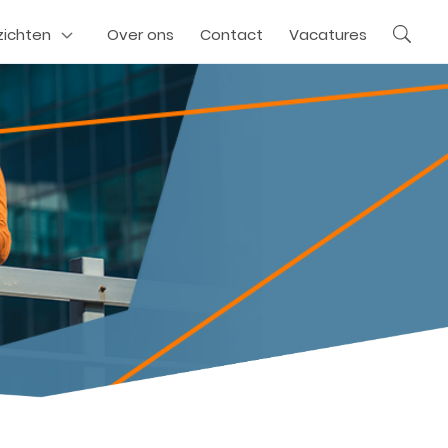
zichten
Over ons
Contact
Vacatures