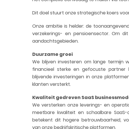
Dit doel stuurt onze strategische koers vo
Onze ambitie is helder: de toonaangeven
verzekerings- en pensioensector. Om di
aandachtsgebieden.
Duurzame groei
We blijven investeren om lange termijn 
financieel sterke en gefocuste partner 
blijvende investeringen in onze platforme
klanten versterkt.
Kwaliteit gedreven SaaS businessmod
We versterken onze leverings- en operati
meetbare kwaliteit en schaalbare SaaS-a
betekent dit hogere betrouwbaarheid, vol
van onze bedrijfskritische platformen.