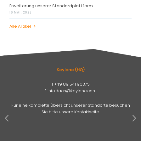
Erweiterung unserer Standardplattform
16 MAI, 2022
Alle Artikel
Keylane (HQ)
T
+49 89 541 96375
E
info.dach@keylane.com
Für eine komplette Übersicht unserer Standorte besuchen
Sie bitte unsere Kontaktseite.