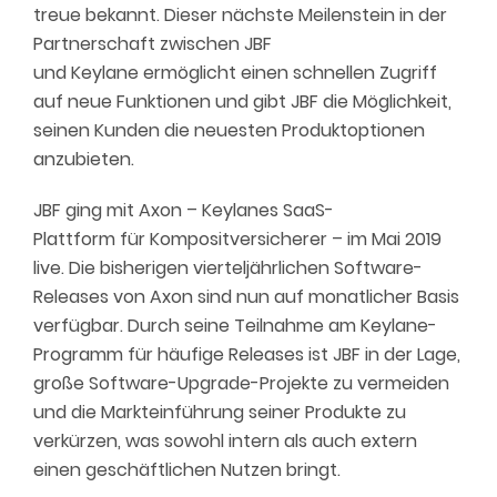
treue
bekannt
.
Dieser nächste Meilenstein in der
Partnerschaft zwischen JBF
und Keylane ermöglicht einen schnellen Zugriff
auf neue Funktionen und gibt JBF die Möglichkeit,
seinen Kunden die neuesten Produktoptionen
anzubieten.
JBF ging mit
Axon
–
Keylanes SaaS-
Plattform
für Kompositversicherer
–
im Mai 2019
live. Die bisherigen vierteljährlichen Software-
Releases von Axon sind nun auf monatlicher Basis
verfügbar. Durch
seine
Teilnahme am Keylane-
Programm für häufige Releases ist JBF in der Lage,
große Software-Upgrade-Projekte zu vermeiden
und die Markteinführung
seiner Produkte
zu
verkürzen, was sowohl intern als auch extern
einen geschäftlichen Nutzen bringt.