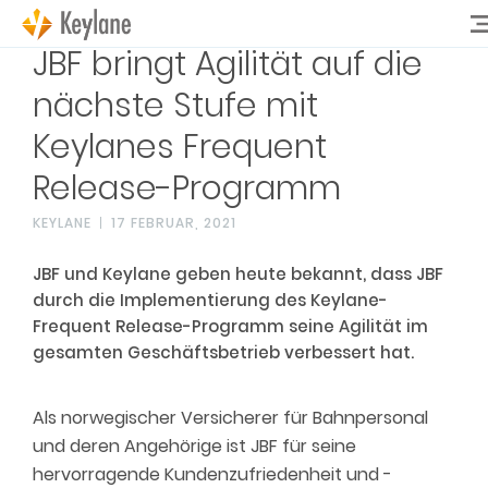
JBF bringt Agilität auf die
nächste Stufe mit
Keylanes Frequent
Release-Programm
KEYLANE
17 FEBRUAR, 2021
JBF und Keylane geben heute bekannt, dass JBF
durch die Implementierung des Keylane-
Frequent Release-Programm seine Agilität im
gesamten Geschäftsbetrieb verbessert hat.
Als norwegisc
her
Versicherer für Bahnpersonal
und deren Angehörig
e
ist
JBF
für seine
hervorragende Kundenzufriedenheit und -