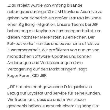
„
Das Projekt wurde von Anfang bis Ende
reibungslos durchgeführt. Mit Keylane Axon live zu
gehen, war sicherlich ein großer Kraftakt
im Sinne
einer
‚Big Bang‘-Migration. Unsere Teams bei JBF
haben eng mit Keylane zusammengearbeitet, um
diesen nächsten Meilenstein zu erreichen. Der
Roll-out verlief nahtlos und es war eine effektive
Zusammenarbeit. Wir profitieren von
nun an
von
monatlichen Software-Updates und können
Änderungen und Verbesserungen ohne
Verzögerung auf den Markt bringen“, sagt
Roger Røren, CIO
JBF
.
„
JBF
hat eine nachgewiesene Erfolgsbilanz in
Bezug auf Loyalität und Service für seine Kunden.
Wir freuen uns, dass sie uns ihr Vertrauen
geschenkt haben, zuerst mit einem Big Bang Go-