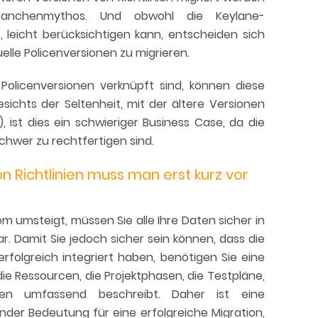
Branchenmythos. Und obwohl die Keylane-
 leicht berücksichtigen kann, entscheiden sich
elle Policenversionen zu migrieren.
 Policenversionen verknüpft sind, können diese
sichts der Seltenheit, mit der ältere Versionen
 ist dies ein schwieriger Business Case, da die
chwer zu rechtfertigen sind.
on Richtlinien muss man erst kurz vor
 umsteigt, müssen Sie alle Ihre Daten sicher in
ar. Damit Sie jedoch sicher sein können, dass die
rfolgreich integriert haben, benötigen Sie eine
die Ressourcen, die Projektphasen, die Testpläne,
hren umfassend beschreibt. Daher ist eine
er Bedeutung für eine erfolgreiche Migration,