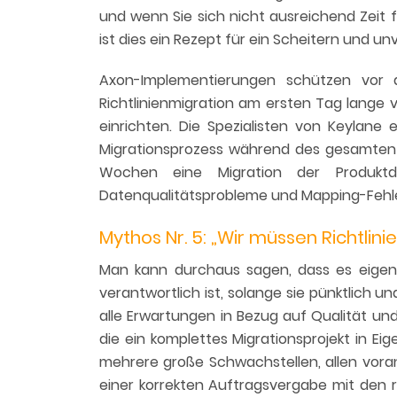
und wenn Sie sich nicht ausreichend Zeit f
ist dies ein Rezept für ein Scheitern und 
Axon-Implementierungen schützen vor di
Richtlinienmigration am ersten Tag lange
einrichten. Die Spezialisten von Keylane
Migrationsprozess während des gesamten 
Wochen eine Migration der Produktda
Datenqualitätsprobleme und Mapping-Fehle
Mythos Nr. 5: „Wir müssen Richtlin
Man kann durchaus sagen, dass es eigentli
verantwortlich ist, solange sie pünktlich 
alle Erwartungen in Bezug auf Qualität un
die ein komplettes Migrationsprojekt in Ei
mehrere große Schwachstellen, allen vora
einer korrekten Auftragsvergabe mit den 