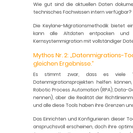
Wie gut sind die aktuellen Daten dokume
technisches Fachwissen intern verfügbar?
Die Keylane-Migrationsmethodik bietet e
kann alle Altdaten entpacken und
Kernsystemmigration mit vollständiger Date
Mythos Nr. 2: „Datenmigrations-Too
gleichen Ergebnisse.“
Es stimmt zwar, dass es viele 
Datenmigrationsprojekten helfen können, 
Robotic Process Automation (RPA), Data-G
nennen), aber die Realität der Richtlinienmi
und alle diese Tools haben ihre Grenzen un
Das Einrichten und Konfigurieren dieser T
anspruchsvoll erscheinen, doch ihre optim