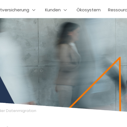
tversicherung
Kunden
Ökosystem
Ressour
 der Datenmigration