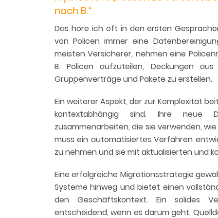
nach B.“
Das höre ich oft in den ersten Gesprächen.
von Policen immer eine Datenbereinigung 
meisten Versicherer, nehmen eine Policenm
B. Policen aufzuteilen, Deckungen au
Gruppenverträge und Pakete zu erstellen.
Ein weiterer Aspekt, der zur Komplexität be
kontextabhängig sind. Ihre neue 
zusammenarbeiten, die sie verwenden, wie z.
muss ein automatisiertes Verfahren entwi
zu nehmen und sie mit aktualisierten und ko
Eine erfolgreiche Migrationsstrategie gewä
Systeme hinweg und bietet einen vollstän
den Geschäftskontext. Ein solides Ve
entscheidend, wenn es darum geht, Quellda