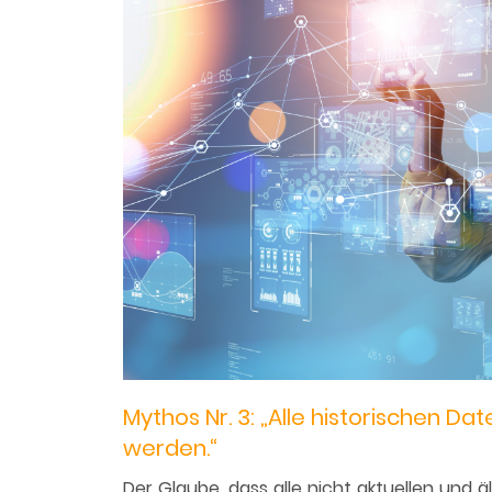
Mythos Nr. 3: „Alle historischen Da
werden.“
Der Glaube, dass alle nicht aktuellen und ä