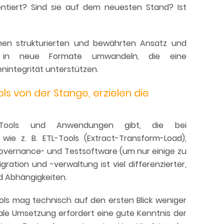
ntiert? Sind sie auf dem neuesten Stand? Ist
inen strukturierten und bewährten Ansatz und
 in neue Formate umwandeln, die eine
nintegrität unterstützen.
ls von der Stange, erzielen die
Tools und Anwendungen gibt, die bei
wie z. B. ETL-Tools (Extract-Transform-Load),
overnance- und Testsoftware (um nur einige zu
gration und -verwaltung ist viel differenzierter,
d Abhängigkeiten.
ools mag technisch auf den ersten Blick weniger
ale Umsetzung erfordert eine gute Kenntnis der