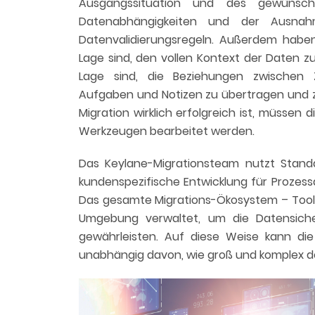
Ausgangssituation und des gewünsch
Datenabhängigkeiten und der Ausnahm
Datenvalidierungsregeln. Außerdem haben 
Lage sind, den vollen Kontext der Daten zu
Lage sind, die Beziehungen zwischen 
Aufgaben und Notizen zu übertragen und zu
Migration wirklich erfolgreich ist, müssen 
Werkzeugen bearbeitet werden.
Das Keylane-Migrationsteam nutzt Stand
kundenspezifische Entwicklung für Prozessau
Das gesamte Migrations-Ökosystem – Tools
Umgebung verwaltet, um die Datensich
gewährleisten. Auf diese Weise kann die
unabhängig davon, wie groß und komplex de