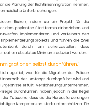
ür die Planung der Richtlinienmigration nehmen,
unvermeidliche Unterbrechungen.
esen Risiken, indem sie ein Projekt für die
 vor dem geplanten Starttermin einbeziehen und
 entwerfen, implementieren und verfeinern den
Implementierungsprojekts und führen alle zwei
tenbank durch, um sicherzustellen, dass
r auf ein absolutes Minimum reduziert werden.
ienmigrationen selbst durchführen.“
ch egal ist, wer für die Migration der Policen
und innerhalb des Umfangs durchgeführt wird und
d Ergebnisse erfüllt. Versicherungsunternehmen,
genregie durchführen, haben jedoch in der Regel
n die Tatsache, dass sie die Herausforderungen
richtigen Kompetenzen stark unterschätzen. Ein