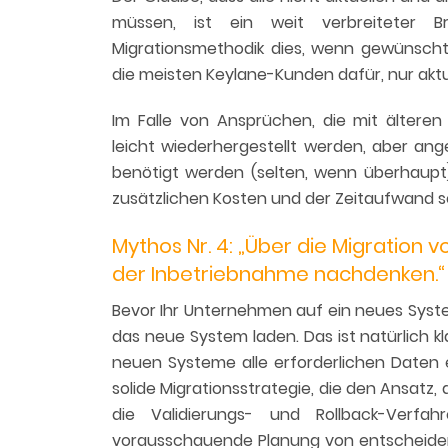
müssen, ist ein weit verbreiteter 
Migrationsmethodik dies, wenn gewünscht,
die meisten Keylane-Kunden dafür, nur aktu
Im Falle von Ansprüchen, die mit älteren
leicht wiederhergestellt werden, aber ange
benötigt werden (selten, wenn überhaupt),
zusätzlichen Kosten und der Zeitaufwand s
Mythos Nr. 4: „Über die Migration v
der Inbetriebnahme nachdenken.“
Bevor Ihr Unternehmen auf ein neues System
das neue System laden. Das ist natürlich kl
neuen Systeme alle erforderlichen Daten e
solide Migrationsstrategie, die den Ansatz, 
die Validierungs- und Rollback-Verfa
vorausschauende Planung von entscheidend