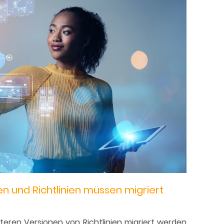
ten und Richtlinien müssen migriert
lteren Versionen von Richtlinien migriert werden