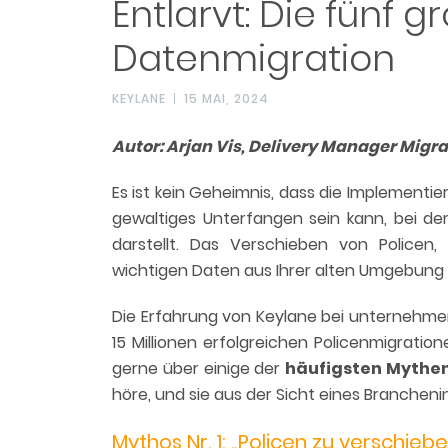
Entlarvt: Die fünf 
Datenmigration
KEYLANE
15 MAI, 2024
Autor: Arjan Vis, Delivery Manager Migra
Es ist kein Geheimnis, dass die Implement
gewaltiges Unterfangen sein kann, bei d
darstellt. Das Verschieben von Police
wichtigen Daten aus Ihrer alten Umgebung 
Die Erfahrung von Keylane bei unternehme
15 Millionen erfolgreichen Policenmigrati
gerne über einige der
häufigsten Mythe
höre, und sie aus der Sicht eines Brancheni
Mythos Nr. 1: „Policen zu verschieb