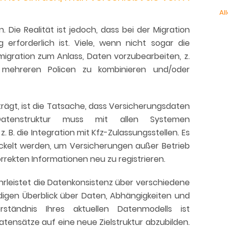
All
 Die Realität ist jedoch, dass bei der Migration
erforderlich ist. Viele, wenn nicht sogar die
igration zum Anlass, Daten vorzubearbeiten, z.
s mehreren Policen zu kombinieren und/oder
iträgt, ist die Tatsache, dass Versicherungsdaten
Datenstruktur muss mit allen Systemen
 B. die Integration mit Kfz-Zulassungsstellen. Es
ckelt werden, um Versicherungen außer Betrieb
rrekten Informationen neu zu registrieren.
hrleistet die Datenkonsistenz über verschiedene
digen Überblick über Daten, Abhängigkeiten und
rständnis Ihres aktuellen Datenmodells ist
tensätze auf eine neue Zielstruktur abzubilden.