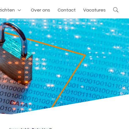
zichten
Over ons
Contact
Vacatures