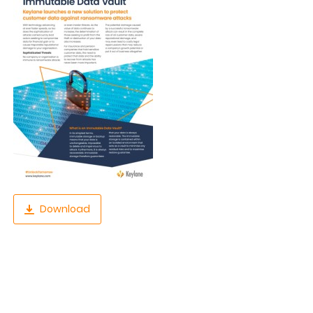
Download