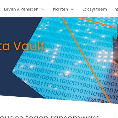
Leven & Pensioen
Klanten
Ecosysteem
In
a Vault