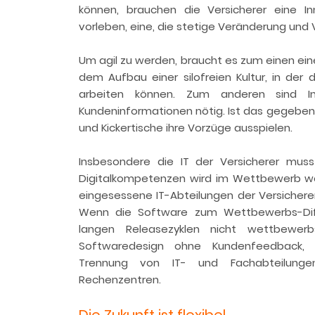
können, brauchen die Versicherer eine In
vorleben, eine, die stetige Veränderung und
Um agil zu werden, braucht es zum einen eine
dem Aufbau einer silofreien Kultur, in der di
arbeiten können. Zum anderen sind Inv
Kundeninformationen nötig. Ist das gegeben
und Kickertische ihre Vorzüge ausspielen.
Insbesondere die IT der Versicherer mus
Digitalkompetenzen wird im Wettbewerb we
eingesessene IT-Abteilungen der Versicherer
Wenn die Software zum Wettbewerbs-Diffe
langen Releasezyklen nicht wettbewer
Softwaredesign ohne Kundenfeedback, 
Trennung von IT- und Fachabteilung
Rechenzentren.