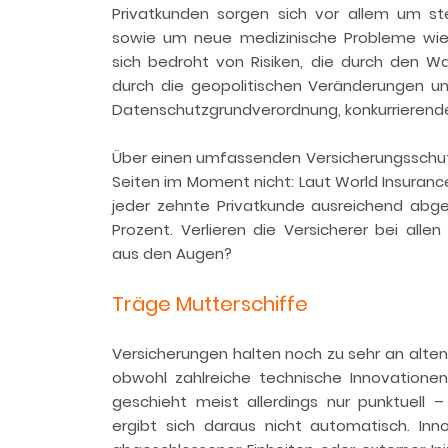
Privatkunden sorgen sich vor allem um s
sowie um neue medizinische Probleme wie 
sich bedroht von Risiken, die durch den W
durch die geopolitischen Veränderungen un
Datenschutzgrundverordnung, konkurrierend
Über einen umfassenden Versicherungsschutz
Seiten im Moment nicht: Laut World Insurance
jeder zehnte Privatkunde ausreichend abge
Prozent. Verlieren die Versicherer bei alle
aus den Augen?
Träge Mutterschiffe
Versicherungen halten noch zu sehr an alten
obwohl zahlreiche technische Innovatione
geschieht meist allerdings nur punktuell
ergibt sich daraus nicht automatisch. In