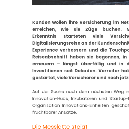
Kunden wollen ihre Versicherung im Netz
erreichen, wie sie Züge
buchen. M
Erkenntnis starteten viele
Versic
Digitalisierungsreise an der Kundenschnit
Experience verbessern und die Touchpo
Reiseabschnitt haben sie begonnen, in
erneuern – längst überfällig und in 
Investitionen seit Dekaden. Vorreiter h
gestartet, viele Versicherer sind noch je
Auf der Suche nach dem nächsten Weg in di
Innovation-Hubs, Inkubatoren und Startup-
Organisation Innovations-Einheiten gescha
fruchtbarer Ansätze.
Die Messlatte steigt