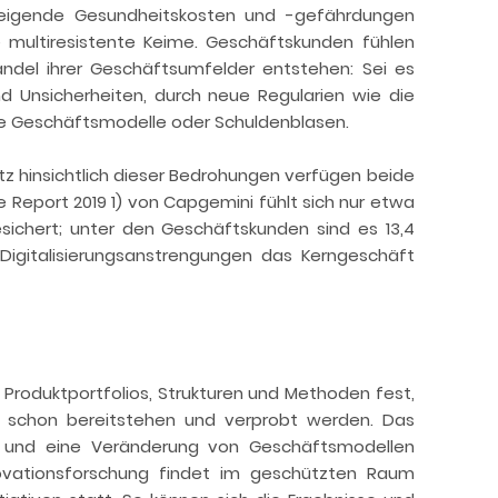
teigende Gesundheitskosten und -gefährdungen
multiresistente Keime. Geschäftskunden fühlen
andel ihrer Geschäftsumfelder entstehen: Sei es
d Unsicherheiten, durch neue Regularien wie die
e Geschäftsmodelle oder Schuldenblasen.
 hinsichtlich dieser Bedrohungen verfügen beide
 Report 2019 1) von Capgemini fühlt sich nur etwa
sichert; unter den Geschäftskunden sind es 13,4
n Digitalisierungsanstrengungen das Kerngeschäft
 Produktportfolios, Strukturen und Methoden fest,
n schon bereitstehen und verprobt werden. Das
 – und eine Veränderung von Geschäftsmodellen
novationsforschung findet im geschützten Raum