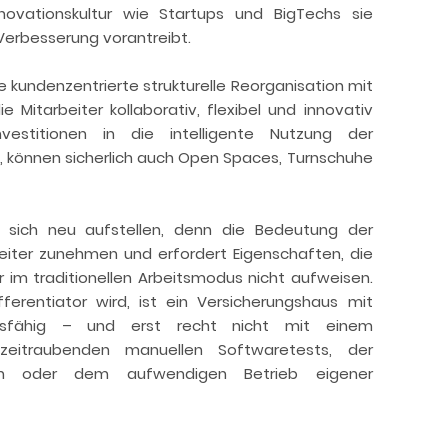
novationskultur wie Startups und BigTechs sie
 Verbesserung vorantreibt.
 kundenzentrierte strukturelle Reorganisation mit
e Mitarbeiter kollaborativ, flexibel und innovativ
estitionen in die intelligente Nutzung der
, können sicherlich auch Open Spaces, Turnschuhe
s sich neu aufstellen, denn die Bedeutung der
iter zunehmen und erfordert Eigenschaften, die
 im traditionellen Arbeitsmodus nicht aufweisen.
rentiator wird, ist ein Versicherungshaus mit
bsfähig – und erst recht nicht mit einem
zeitraubenden manuellen Softwaretests, der
en oder dem aufwendigen Betrieb eigener