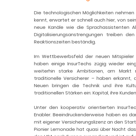
Die technologischen Möglichkeiten nehmen
kennt, erwartet er schnell auch hier, von sei
neue Kanäle wie die Sprachassistenten 
Digitalisierungsanstrengungen treiben de
Reaktionszeiten beständig.
Im Wettbewerbsfeld der neuen Mitspieler i
haben einige InsurTechs zügig wieder eing
weiterhin starke Ambitionen, am Markt 
traditionelle Versicherer – haben erkann
Neuen bringen die Technik und ihre Kultu
traditionellen Stärken ein: Kapital, ihre Kund
Unter den kooperativ orientierten InsurTec
Enabler. Beeindruckenderweise haben es dan
mit eigener Versicherungslizenz an den Star
Pionier Lemonade hat quasi über Nacht das 