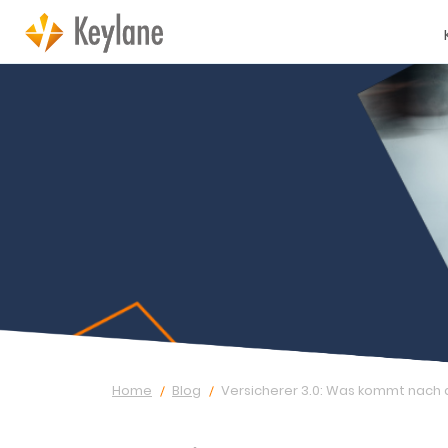
Home
Blog
Versicherer 3.0: Was kommt nach 