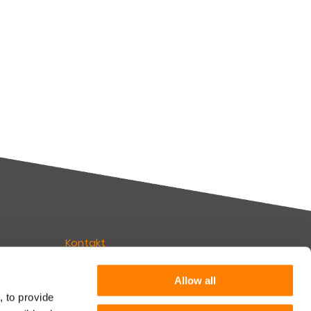
Kontakt
Erfahren Sie mehr
Allow all
, to provide