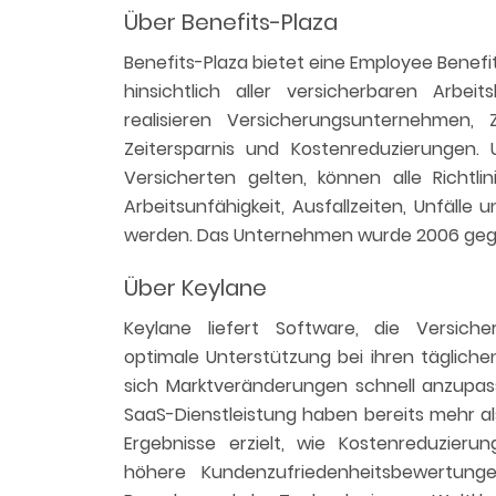
Über Benefits-Plaza
Benefits-Plaza bietet eine Employee Benef
hinsichtlich aller versicherbaren Arbe
realisieren Versicherungsunternehmen, 
Zeitersparnis und Kostenreduzierungen. 
Versicherten gelten, können alle Richtlin
Arbeitsunfähigkeit, Ausfallzeiten, Unfälle 
werden. Das Unternehmen wurde 2006 gegrü
Über Keylane
Keylane liefert Software, die Versic
optimale Unterstützung bei ihren tägliche
sich Marktveränderungen schnell anzupa
SaaS-Dienstleistung haben bereits mehr 
Ergebnisse erzielt, wie Kostenreduzieru
höhere Kundenzufriedenheitsbewertun