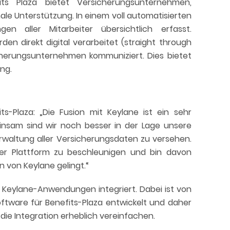
fits Plaza bietet Versicherungsunternehmen,
e Unterstützung. In einem voll automatisierten
n aller Mitarbeiter übersichtlich erfasst.
 direkt digital verarbeitet (straight through
herungsunternehmen kommuniziert. Dies bietet
ung.
ts-Plaza: „Die Fusion mit Keylane ist ein sehr
einsam sind wir noch besser in der Lage unsere
rwaltung aller Versicherungsdaten zu versehen.
der Plattform zu beschleunigen und bin davon
n von Keylane gelingt.“
e Keylane-Anwendungen integriert. Dabei ist von
Software für Benefits-Plaza entwickelt und daher
die Integration erheblich vereinfachen.