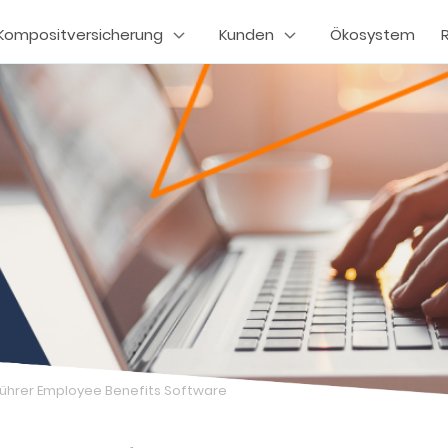
Kompositversicherung
Kunden
Ökosystem
ührer Employee Benefits Software