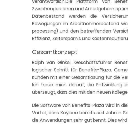
verantwortlich.Die Plattform von Bene
Zwischenpersonen und Arbeitgebern optimal
Datenbestand werden die Versicherunge
Bewegungen im Arbeitnehmerbestand werden
processing) und den betreffenden Versic
Effizienz, Zeitersparnis und Kostenreduzier
Gesamtkonzept
Ralph van Ginkel, Geschäftsführer Benefi
logischer Schritt für Benefits-Plaza. Gem
Kunden mit einer Gesamtlösung für die Ve
Ich freue mich darauf, die Entwicklung 
überzeugt, dass dies mit den neuen Kollege
Die Software von Benefits-Plaza wird in di
Vorteil, dass Keylane bereits seit Jahren 
die Anwendungen sehr gut kennt. Dies wird 