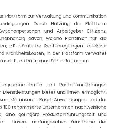
its-Plattform zur Verwaltung und Kommunikation
itsbedingungen. Durch Nutzung der Plattform
Zwischenpersonen und Arbeitgeber Effizienz,
Unabhängig davon, welche Richtlinien für die
ien, z.B. sämtliche Rentenreglungen, kollektive
und Krankheitskosten, in der Plattform verwaltet
ndet und hat seinen Sitz in Rotterdam.
herungsunternehmen und Renteneinrichtungen
n Dienstleistungen bietet und ihnen ermöglicht,
ssen. Mit unseren Paket-Anwendungen und der
als 100 renommierte Unternehmen nachweisliche
ng, eine geringere Produkteinführungszeit und
gen. Unsere umfangreichen Kenntnisse der