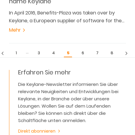
name Keylane
In April 2016, Benefits-Plaza was taken over by
Keylane, a European supplier of software for the…
Mehr
…
1
3
4
5
6
7
8
Erfahren Sie mehr
Die Keylane-Newsletter informieren Sie über
relevante Neuigkeiten und Entwicklungen bei
Keylane, in der Branche oder über unsere
Lösungen. Wollen Sie auf dem Laufenden
bleiben? Sie können sich direkt über die
Schaltfläche unten anmelden.
Direkt abonnieren