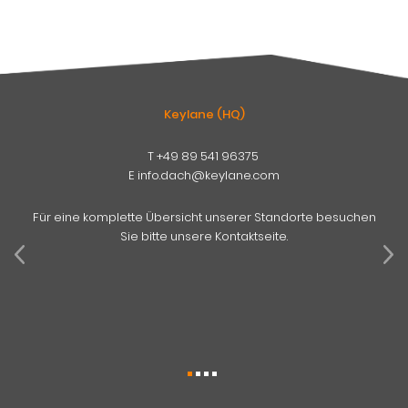
Keylane (HQ)
T
+49 89 541 96375
E
info.dach@keylane.com
Für eine komplette Übersicht unserer Standorte besuchen
Sie bitte unsere Kontaktseite.