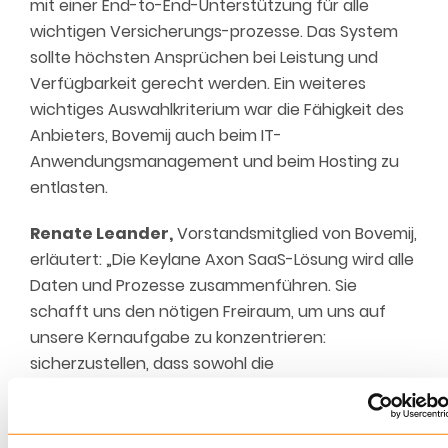
mit einer End-to-End-Unterstützung für alle
wichtigen Versicherungs-prozesse. Das System
sollte höchsten Ansprüchen bei Leistung und
Verfügbarkeit gerecht werden. Ein weiteres
wichtiges Auswahlkriterium war die Fähigkeit des
Anbieters, Bovemij auch beim IT-
Anwendungsmanagement und beim Hosting zu
entlasten.
Renate Leander,
Vorstandsmitglied von Bovemij,
erläutert: „Die Keylane Axon SaaS-Lösung wird alle
Daten und Prozesse zusammenführen. Sie
schafft uns den nötigen Freiraum, um uns auf
unsere Kernaufgabe zu konzentrieren:
sicherzustellen, dass sowohl die
Mobilitätsunternehmen als auch deren Kunden
digital verbunden sind – untereinander und mit
Bovemij. Wir haben uns für Axon entschieden, weil