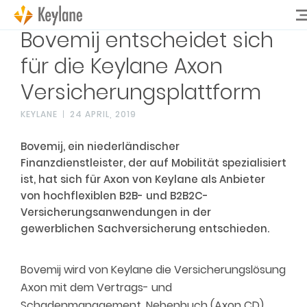
Bovemij entscheidet sich
für die Keylane Axon
Versicherungsplattform
KEYLANE
24 APRIL, 2019
Bovemij, ein niederländischer
Finanzdienstleister, der auf Mobilität spezialisiert
ist, hat sich für Axon von Keylane als Anbieter
von hochflexiblen B2B- und B2B2C-
Versicherungsanwendungen in der
gewerblichen Sachversicherung entschieden.
Bovemij wird von Keylane die Versicherungslösung
Axon mit dem Vertrags- und
Schadenmanagement, Nebenbuch (Axon CD)