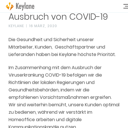
Ausbruch von COVID-19
KEYLANE
16 MÄRZ, 2020
Die Gesundheit und Sicherheit unserer
Mitarbeiter, Kunden, Geschäftspartner und
Lieferanden haben bei Keylane höchste Priorität.
Im Zusammenhang mit dem Ausbruch der
Viruserkrankung COVID-19 befolgen wir die
Richtlinien der lokalen Regierungen und
Gesundheitsbehörden, indem wir die
empfohlenen Vorsichtsmaßnahmen ergreifen.
Wir sind weiterhin bemüht, unsere Kunden optimal
zu bedienen, während wir verstärkt im
Homeoffice arbeiten und digitale
Kommunikationskanäle nutzen.