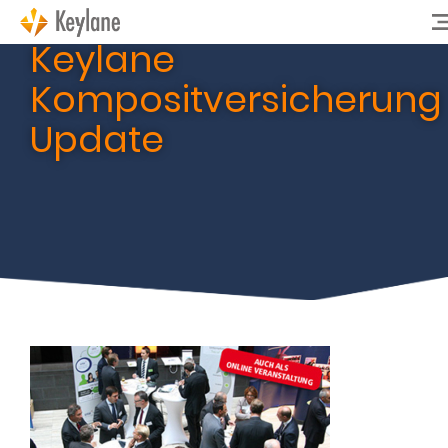
Keylane
Kompositversicherung
Update