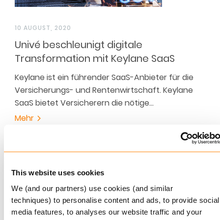
10 AUGUST, 2020
Univé beschleunigt digitale
Transformation mit Keylane SaaS
Keylane ist ein führender SaaS-Anbieter für die
Versicherungs- und Rentenwirtschaft. Keylane
SaaS bietet Versicherern die nötige…
Mehr
This website uses cookies
We (and our partners) use cookies (and similar
techniques) to personalise content and ads, to provide social
media features, to analyses our website traffic and your