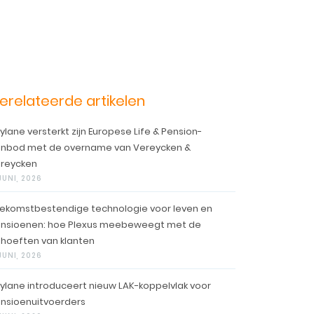
erelateerde artikelen
ylane versterkt zijn Europese Life & Pension-
nbod met de overname van Vereycken &
reycken
 JUNI, 2026
ekomstbestendige technologie voor leven en
nsioenen: hoe Plexus meebeweegt met de
hoeften van klanten
 JUNI, 2026
ylane introduceert nieuw LAK-koppelvlak voor
nsioenuitvoerders