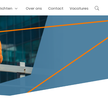
zichten
Over ons
Contact
Vacatures