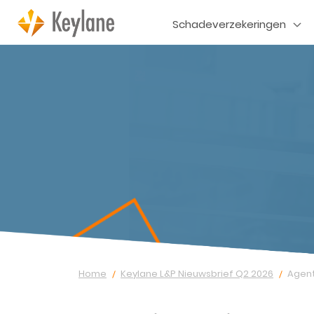
Schadeverzekeringen
Home
Keylane L&P Nieuwsbrief Q2 2026
Agent