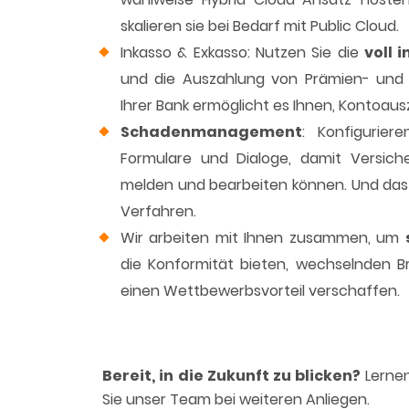
skalieren sie bei Bedarf mit Public Cloud.
Inkasso & Exkasso: Nutzen Sie die
voll 
und die Auszahlung von Prämien- und S
Ihrer Bank ermöglicht es Ihnen, Kontoau
Schadenmanagement
: Konfigurier
Formulare und Dialoge, damit Versich
melden und bearbeiten können. Und das s
Verfahren.
Wir arbeiten mit Ihnen zusammen, um
die Konformität bieten, wechselnden 
einen Wettbewerbsvorteil verschaffen.
Bereit, in die Zukunft zu blicken?
Lernen
Sie unser Team bei weiteren Anliegen.