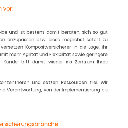
 vor:
ide und ist bestens damit beraten, sich so gut
en anzupassen bzw. diese möglichst sofort zu
 versetzen Kompositversicherer in die Lage, ihr
t mehr Agilität und Flexibilität sowie geringere
r Kunde tritt damit wieder ins Zentrum Ihres
onzentrieren und setzen Ressourcen frei. Wir
d Verantwortung, von der Implementierung bis
ersicherungsbranche