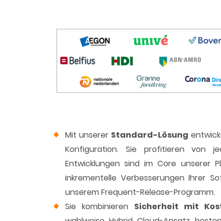
Mit unserer
Standard-Lösung
entwicke
Konfiguration. Sie profitieren von 
Entwicklungen sind im Core unserer P
inkrementelle Verbesserungen Ihrer S
unserem Frequent-Release-Programm.
Sie kombinieren
Sicherheit mit Kost
wahlweise Hybrid Cloud-Ansatz hosten