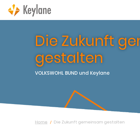
Die Zukunft g
gestalten
VOLKSWOHL BUND und Keylane
Home
Die Zukunft gemeinsam gestalten