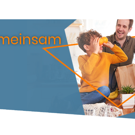
emeinsam