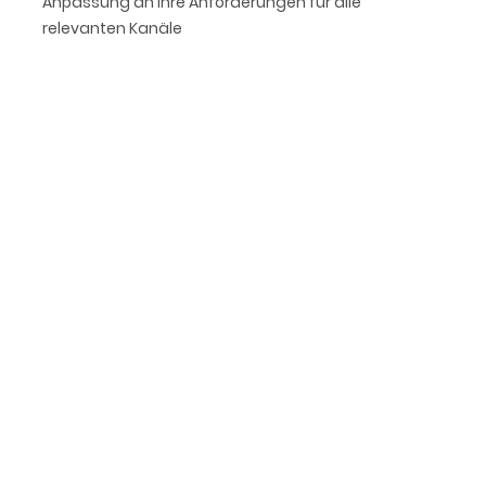
Anpassung an Ihre Anforderungen für alle
relevanten Kanäle