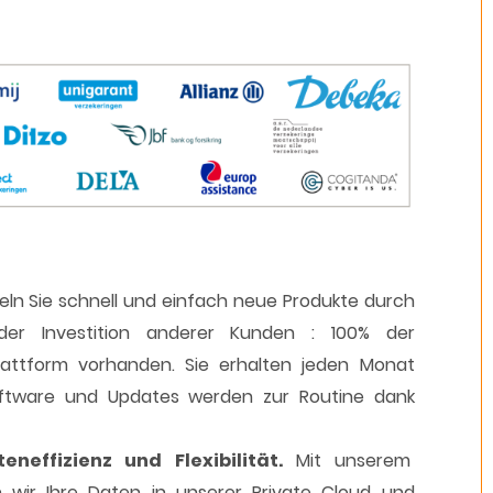
ln Sie schnell und einfach neue Produkte durch
jeder Investition anderer Kunden : 100% der
lattform vorhanden. Sie erhalten jeden Monat
oftware und Updates werden zur Routine dank
eneffizienz und Flexibilität.
Mit unserem
 wir Ihre Daten in unserer Private Cloud und