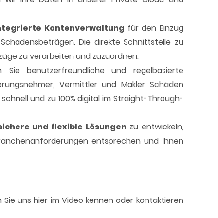
integrierte Kontenverwaltung
für den Einzug
chadensbeträgen. Die direkte Schnittstelle zu
szüge zu verarbeiten und zuzuordnen.
en Sie benutzerfreundliche und regelbasierte
erungsnehmer, Vermittler und Makler Schäden
chnell und zu 100% digital im Straight-Through-
sichere und flexible Lösungen
zu entwickeln,
Branchenanforderungen entsprechen und Ihnen
 Sie uns hier im Video kennen oder kontaktieren