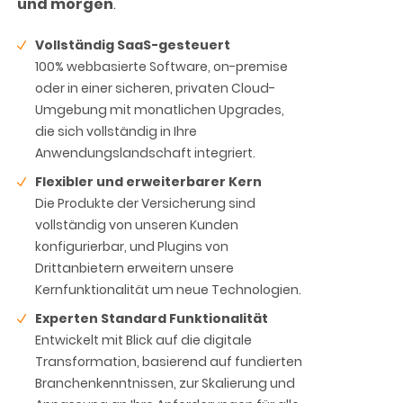
und morgen
.
Vollständig
SaaS-
gesteuert
100% webbasierte Software, on-premise
oder in einer sicheren, privaten Cloud-
Umgebung mit monatlichen Upgrades,
die sich vollständig in Ihre
Anwendungslandschaft integriert.
Flexibler
und
erweiterbarer
Kern
Die Produkte der Versicherung sind
vollständig von unseren Kunden
konfigurierbar, und Plugins von
Drittanbietern erweitern unsere
Kernfunktionalität um neue Technologien.
Experten
Standard
Funktionalität
Entwickelt mit Blick auf die digitale
Transformation, basierend auf fundierten
Branchenkenntnissen, zur Skalierung und