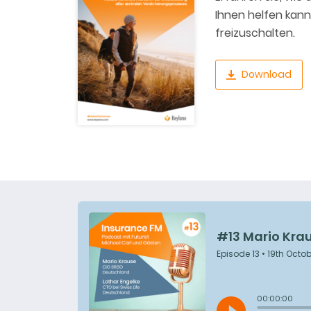
Ihnen helfen kan
freizuschalten.
Download