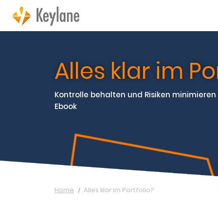
Alles klar im Po
Kontrolle behalten und Risiken minimiere
Ebook
Home
Alles klar im Portfolio?