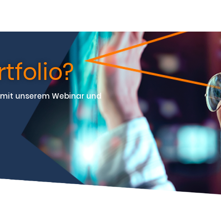
rtfolio?
n mit unserem Webinar und