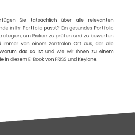
ügen Sie tatsächlich über alle relevanten
de in Ihr Portfolio passt? Ein gesundes Portfolio
trategien, um Risiken zu prüfen und zu bewerten
nd immer von einem zentralen Ort aus, der alle
 Warum das so ist und wie wir Ihnen zu einem
Sie in diesem E-Book von FRISS und Keylane.