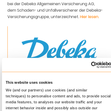
bei der Debeka Allgemeinen Versicherung AG,
dem Schaden- und Unfallversicherer der Debeka-
Versicherungsgruppe, unterzeichnet.
Hier lesen.
https://www.debeka.de/
This website uses cookies
Die Debeka mit Hauptsitz in Koblenz, Deutschland,
We (and our partners) use cookies (and similar
ist ein führendes Versicherungs- und
techniques) to personalise content and ads, to provide social
Finanzdienstleistungsunternehmen, das zu den
media features, to analyses our website traffic and your
internet behavior inside and possibly also outside our
Top 5 im Versicherungssektor gehört. Mit mehr als