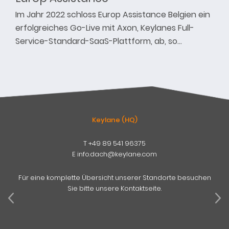
Im Jahr 2022 schloss Europ Assistance Belgien ein
erfolgreiches Go-Live mit Axon, Keylanes Full-
Service-Standard-SaaS-Plattform, ab, so…
Keylane (HQ)
T
+49 89 541 96375
E
info.dach@keylane.com
Für eine komplette Übersicht unserer Standorte besuchen
Sie bitte unsere Kontaktseite.