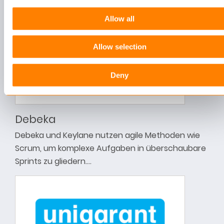
Allow all
Allow selection
Deny
Debeka
Debeka und Keylane nutzen agile Methoden wie
Scrum, um komplexe Aufgaben in überschaubare
Sprints zu gliedern.…