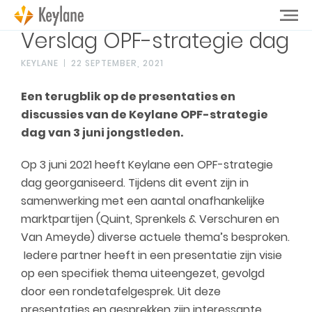
Verslag OPF-strategie dag
KEYLANE
22 SEPTEMBER, 2021
Een terugblik op de presentaties en
discussies van de Keylane OPF-strategie
dag van 3 juni jongstleden.
Op 3 juni 2021 heeft Keylane een OPF-strategie
dag georganiseerd. Tijdens dit event zijn in
samenwerking met een aantal onafhankelijke
marktpartijen (Quint, Sprenkels & Verschuren en
Van Ameyde) diverse actuele thema’s besproken.
Iedere partner heeft in een presentatie zijn visie
op een specifiek thema uiteengezet, gevolgd
door een rondetafelgesprek. Uit deze
presentaties en gesprekken zijn interessante