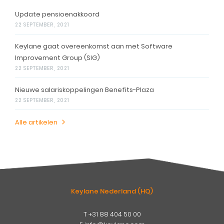
Update pensioenakkoord
22 SEPTEMBER, 2021
Keylane gaat overeenkomst aan met Software
Improvement Group (SIG)
22 SEPTEMBER, 2021
Nieuwe salariskoppelingen Benefits-Plaza
22 SEPTEMBER, 2021
Alle artikelen
Keylane Nederland (HQ)
T
+31 88 404 50 00