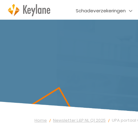
Schadeverzekeringen
Home
Newsletter L&P NL Q1 2025
UPA portaal v