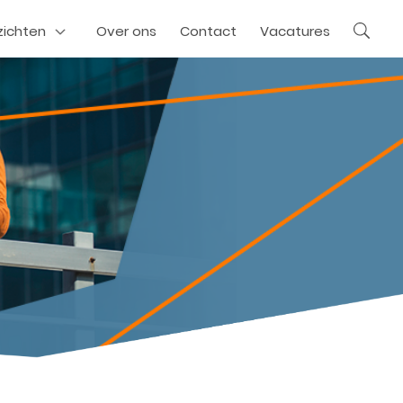
zichten
Over ons
Contact
Vacatures