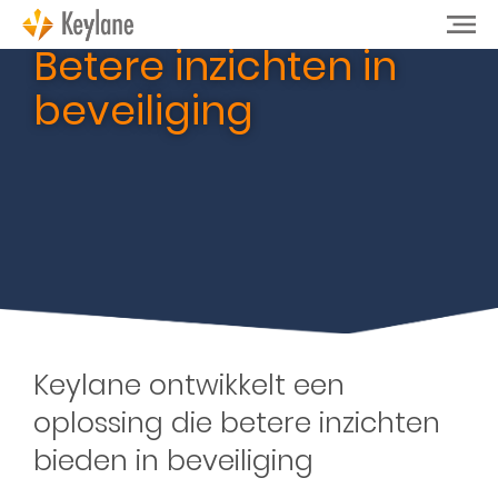
Betere inzichten in
beveiliging
Keylane ontwikkelt een
oplossing die betere inzichten
bieden in beveiliging