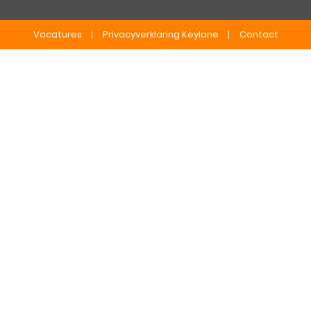
Vacatures
Privacyverklaring Keylane
Contact