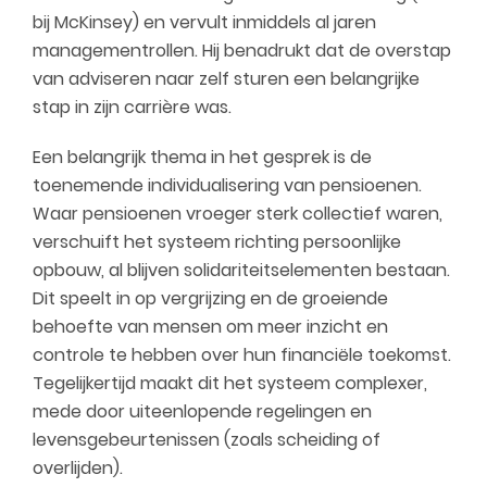
bij McKinsey) en vervult inmiddels al jaren
managementrollen. Hij benadrukt dat de overstap
van adviseren naar zelf sturen een belangrijke
stap in zijn carrière was.
Een belangrijk thema in het gesprek is de
toenemende individualisering van pensioenen.
Waar pensioenen vroeger sterk collectief waren,
verschuift het systeem richting persoonlijke
opbouw, al blijven solidariteitselementen bestaan.
Dit speelt in op vergrijzing en de groeiende
behoefte van mensen om meer inzicht en
controle te hebben over hun financiële toekomst.
Tegelijkertijd maakt dit het systeem complexer,
mede door uiteenlopende regelingen en
levensgebeurtenissen (zoals scheiding of
overlijden).