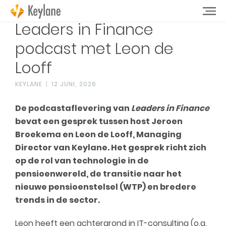
Leaders in Finance
podcast met Leon de
Looff
KEYLANE
12 JUNI, 2026
De podcastaflevering van
Leaders in Finance
bevat een gesprek tussen host Jeroen
Broekema en Leon de Looff, Managing
Director van Keylane. Het gesprek richt zich
op de rol van technologie in de
pensioenwereld, de transitie naar het
nieuwe pensioenstelsel (WTP) en bredere
trends in de sector.
Leon heeft een achtergrond in IT-consulting (o.a.