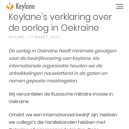
Keylane’s verklaring over
de oorlog in Oekraïne
KEYLANE
17 MAART, 2022
De oorlog in OekraIne heeft minimale gevolgen
voor de bedrijfsvoering van Keylane. Als
internationale organisatie houden we de
ontwikkelingen nauwlettend in de gaten en
nemen gepaste maatregelen.
Wij veroordelen de Russische militaire invasie in
Oekraïne.
Omdat we een internationaal bedrijf zijn, hebben
we collega’s die familiebanden hebben met