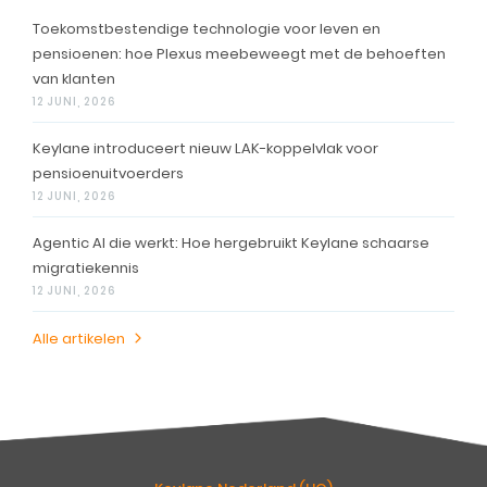
Toekomstbestendige technologie voor leven en
pensioenen: hoe Plexus meebeweegt met de behoeften
van klanten
12 JUNI, 2026
Keylane introduceert nieuw LAK-koppelvlak voor
pensioenuitvoerders
12 JUNI, 2026
Agentic AI die werkt: Hoe hergebruikt Keylane schaarse
migratiekennis
12 JUNI, 2026
Alle artikelen