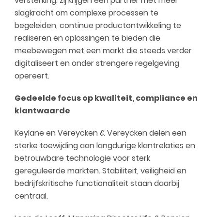
versterking: zij krijgen een partner met meer
slagkracht om complexe processen te
begeleiden, continue productontwikkeling te
realiseren en oplossingen te bieden die
meebewegen met een markt die steeds verder
digitaliseert en onder strengere regelgeving
opereert.
Gedeelde focus op kwaliteit, compliance en
klantwaarde
Keylane en Vereycken & Vereycken delen een
sterke toewijding aan langdurige klantrelaties en
betrouwbare technologie voor sterk
gereguleerde markten. Stabiliteit, veiligheid en
bedrijfskritische functionaliteit staan daarbij
centraal.