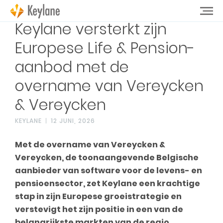
Keylane versterkt zijn
Europese Life & Pension-
aanbod met de
overname van Vereycken
& Vereycken
KEYLANE
12 JUNI, 2026
Met de overname van Vereycken &
Vereycken, de toonaangevende Belgische
aanbieder van software voor de levens- en
pensioensector, zet Keylane een krachtige
stap in zijn Europese groeistrategie en
verstevigt het zijn positie in een van de
belangrijkste markten van de regio.