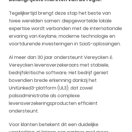
Tegelijkertijd brengt deze stap het beste van
twee werelden samen: diepgewortelde lokale
expertise wordt verbonden met de internationale
ervaring van Keylane, moderne technologie en
voortdurende investeringen in SaaS-oplossingen.
Al meer dan 30 jaar ondersteunt Vereycken &
Vereycken levensverzekeraars met stabiele,
bedrijfskritische software. Het bedrijf geniet
bovendien brede erkenning dankzij het
UnitLinked3-platform (UL3), dat zowel
polisadministratie als complexe
levensverzekeringsproducten efficiënt
ondersteunt.
Voor klanten betekent dit een duidelijke