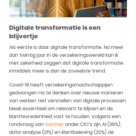
Digitale transformatie is een
blijvertje
Als eerste is daar digitale transformatie. Na meer
dan twintig jaar in de verzekeringswereld kan ik
met zekerheid zeggen dat digitale transformatie
inmiddels meer is dan de zoveelste trend.
Covid-19 heeft verzekeringsmaatschappijen
gedwongen na te denken over nieuwe manieren
van werken. Het versnellen van digitale processen
bleek essentieel om relevant te blijven en de
klanttevredenheid vast te houden. Volgens een
rondvraag van
Gartner
onder CIO’s zijn AI (36%),
data-analyse (21%) en klantbeleving (20%) de