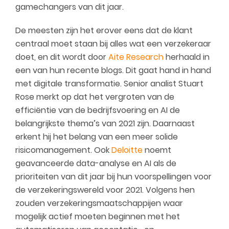
gamechangers van dit jaar.
De meesten zijn het erover eens dat de klant
centraal moet staan bij alles wat een verzekeraar
doet, en dit wordt door
Aite Research
herhaald in
een van hun recente blogs. Dit gaat hand in hand
met digitale transformatie. Senior analist Stuart
Rose merkt op dat het vergroten van de
efficiëntie van de bedrijfsvoering en AI de
belangrijkste thema’s van 2021 zijn. Daarnaast
erkent hij het belang van een meer solide
risicomanagement. Ook
Deloitte
noemt
geavanceerde data-analyse en AI als de
prioriteiten van dit jaar bij hun voorspellingen voor
de verzekeringswereld voor 2021. Volgens hen
zouden verzekeringsmaatschappijen waar
mogelijk actief moeten beginnen met het