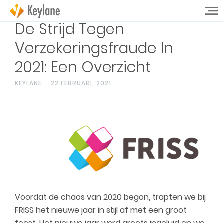
De Strijd Tegen
Verzekeringsfraude In
2021: Een Overzicht
KEYLANE
22 FEBRUARI, 2021
Voordat de chaos van 2020 begon, trapten we bij
FRISS het nieuwe jaar in stijl af met een groot
feest. Het nieuwe jaar werd groots ingeluid en we